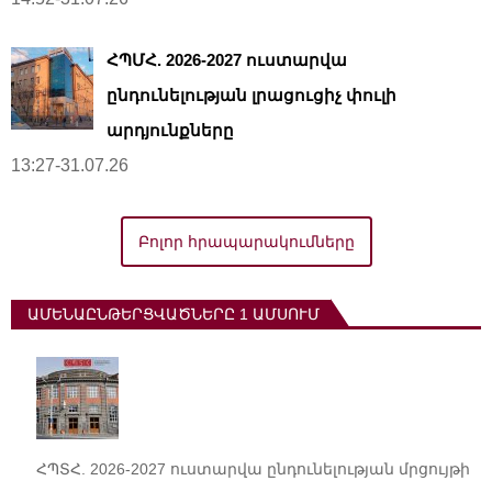
ՀՊՄՀ. 2026-2027 ուստարվա
ընդունելության լրացուցիչ փուլի
արդյունքները
13:27-31.07.26
Բոլոր հրապարակումները
ԱՄԵՆԱԸՆԹԵՐՑՎԱԾՆԵՐԸ 1 ԱՄՍՈՒՄ
ՀՊՏՀ. 2026-2027 ուստարվա ընդունելության մրցույթի