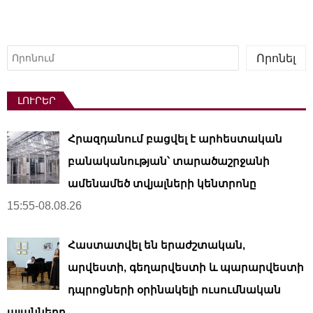
Որոնել
Որոնել
ԼՈՒՐԵՐ
Հրազդանում բացվել է արհեստական ​​
բանականության՝ տարածաշրջանի
ամենամեծ տվյալների կենտրոնը
15:55-08.08.26
Հաստատվել են երաժշտական,
արվեստի, գեղարվեստի և պարարվեստի
դպրոցների օրինակելի ուսումնական
պլանները