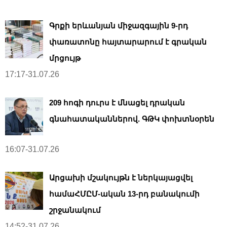
Գրքի երևանյան միջազգային 9-րդ
փառատոնը հայտարարում է գրական
մրցույթ
17:17-31.07.26
209 հոգի դուրս է մնացել դրական
գնահատականներով. ԳԹԿ փոխտնօրեն
16:07-31.07.26
Արցախի մշակույթն է ներկայացվել
համաՀՄԸՄ-ական 13-րդ բանակումի
շրջանակում
14:52-31.07.26