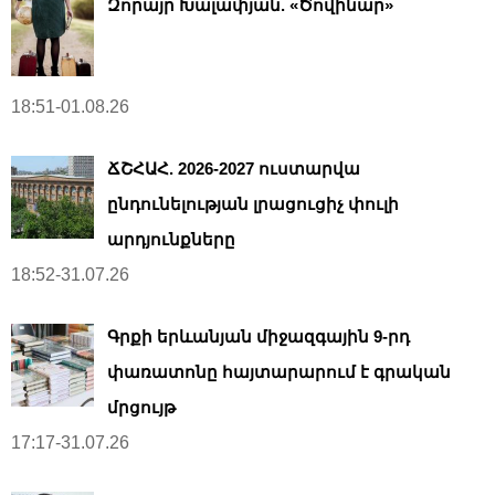
Զորայր Խալափյան. «Ծովինար»
18:51-01.08.26
ՃՇՀԱՀ. 2026-2027 ուստարվա
ընդունելության լրացուցիչ փուլի
արդյունքները
18:52-31.07.26
Գրքի երևանյան միջազգային 9-րդ
փառատոնը հայտարարում է գրական
մրցույթ
17:17-31.07.26