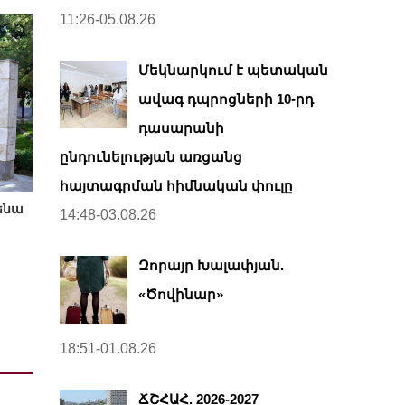
11:26-05.08.26
Մեկնարկում է պետական
ավագ դպրոցների 10-րդ
դասարանի
ընդունելության առցանց
հայտագրման հիմնական փուլը
ենա
14:48-03.08.26
Զորայր Խալափյան.
«Ծովինար»
18:51-01.08.26
ՃՇՀԱՀ. 2026-2027