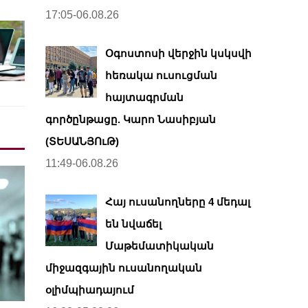
17:05-06.08.26
Օգոստոսի վերջին կսկսվի
հեռակա ուսուցման
հայտագրման
գործընթացը. Կարո Նասիբյան
(ՏԵՍԱՆՅՈւԹ)
11:49-06.08.26
Հայ ուսանողները 4 մեդալ
են նվաճել
Մաթեմատիկական
միջազգային ուսանողական
օլիմպիադայում