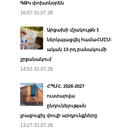
ԳԹԿ փոխտնօրեն
16:07-31.07.26
Արցախի մշակույթն է
ներկայացվել համաՀՄԸՄ-
ական 13-րդ բանակումի
շրջանակում
14:52-31.07.26
ՀՊՄՀ. 2026-2027
ուստարվա
ընդունելության
լրացուցիչ փուլի արդյունքները
13:27-31.07.26