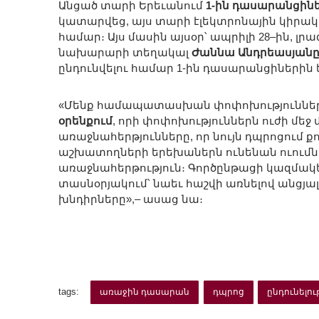
Անցած տարի Երեւանում
1-ին դասարանցին
կատարվեց, այս տարի էլեկտրոնային կիրա
համար։ Այս մասին այսօր՝ ապրիլի 28–ին,
նախարարի տեղակալ
Ժաննա Անդրեասյան
ընդունվելու համար 1-ին դասարանցիներին 
«Մենք համապատասխան փոփոխություններ
օրենքում
, որի փոփոխություններն ուժի մեջ
առաջնահերթյունները, որ նույն դպրոցում քո
աշխատողների երեխաներն ունենան ուումն
առաջնահերթություն։ Գործընթացի կազմակ
տասնօրյակում՝ նաեւ հաշվի առնելով անցյ
խնդիրները»,– ասաց նա։
tags:
առաջին դասարան
դպրոց
ընդունելու