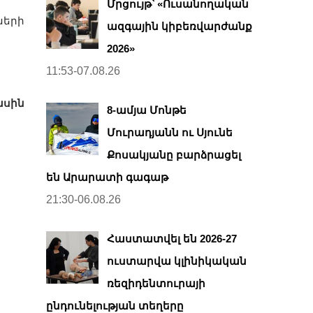
Մրցույթ՝ «Ուսանողական
ների
ազգային կիբեռվարժանք
2026»
11:53-07.08.26
ասին
8-ամյա Մոնթե
Մուրադյանն ու Սյունե
Քոսակյանը բարձրացել
են Արարատի գագաթ
21:30-06.08.26
Հաստատվել են 2026-27
ուստարվա կլինիկական
ռեզիդենտուրայի
ընդունելության տեղերը