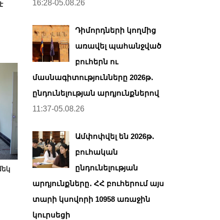
16:28-05.08.26
է
Դիմորդների կողմից
առավել պահանջված
բուհերն ու
մասնագիտությունները 2026թ․
ընդունելության արդյունքներով
11:37-05.08.26
Ամփոփվել են 2026թ․
բուհական
ընդունելության
մեկ
արդյունքները․ ՀՀ բուհերում այս
տարի կսովորի 10958 առաջին
կուրսեցի