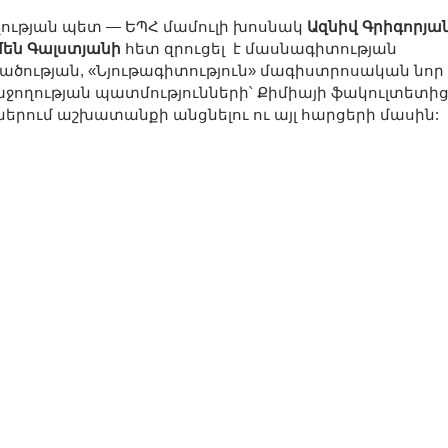
չության պետ — ԵՊՀ մամուլի խոսնակ
Ազնիվ Գրիգորյա
մեն Գալստյանի
հետ զրուցել է մասնագիտության
ծության, «Նյութագիտություն» մագիստրոսական նոր
ջողության պատմությունների՝ Քիմիայի ֆակուլտետի
ններում աշխատանքի անցնելու ու այլ հարցերի մասին: