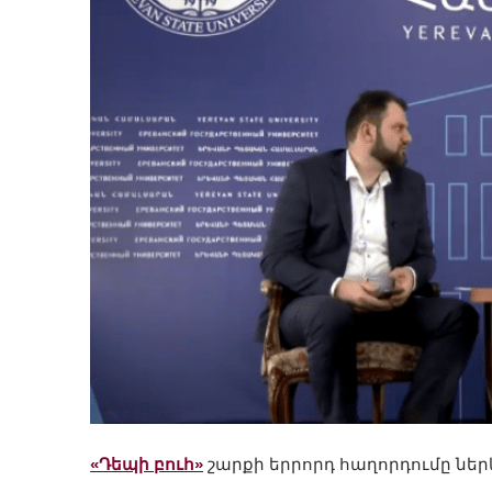
«Դեպի բուհ»
շարքի երրորդ հաղորդումը ներ