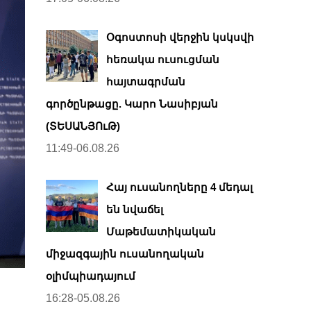
Օգոստոսի վերջին կսկսվի
հեռակա ուսուցման
հայտագրման
գործընթացը. Կարո Նասիբյան
(ՏԵՍԱՆՅՈւԹ)
11:49-06.08.26
Հայ ուսանողները 4 մեդալ
են նվաճել
Մաթեմատիկական
միջազգային ուսանողական
օլիմպիադայում
16:28-05.08.26