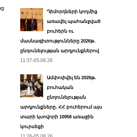
նը
Դիմորդների կողմից
առավել պահանջված
ց
բուհերն ու
մասնագիտությունները 2026թ․
ընդունելության արդյունքներով
11:37-05.08.26
Ամփոփվել են 2026թ․
բուհական
ընդունելության
արդյունքները․ ՀՀ բուհերում այս
տարի կսովորի 10958 առաջին
կուրսեցի
11:26-05.08.26