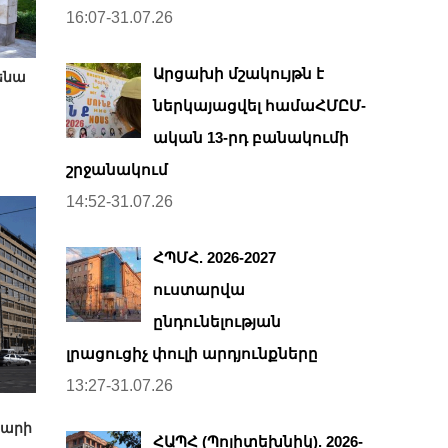
16:07-31.07.26
Արցախի մշակույթն է
ենա
ներկայացվել համաՀՄԸՄ-
ական 13-րդ բանակումի
շրջանակում
14:52-31.07.26
ՀՊՄՀ. 2026-2027
ուստարվա
ընդունելության
լրացուցիչ փուլի արդյունքները
13:27-31.07.26
տարի
ՀԱՊՀ (Պոլիտեխնիկ). 2026-