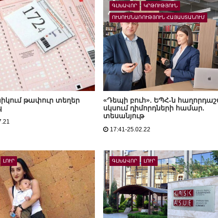
ԳԼԽԱՎՈՐ
ԿՐԹՈՒԹՅՈՒՆ
ՈՒՍՈՒՄՆԱՌՈՒԹՅՈՒՆ ՀԱՅԱՍՏԱՆՈՒՄ
իկում թափուր տեղեր
«Դեպի բուհ». ԵՊՀ-ն հաղորդաշ
կ
սկսում դիմորդների համար.
տեսանյութ
7.21
17:41-25.02.22
ԼՈՒՐ
ԳԼԽԱՎՈՐ
ԼՈՒՐ