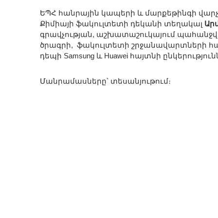
ԵՊՀ հանրային կապերի և մարքեթինգի վար
Քիմիայի ֆակուլտետի դեկանի տեղակալ
Ար
գրավչության, աշխատաշուկայում պահանջվա
ծրագրի, ֆակուլտետի շրջանավարտների հա
դեպի Samsung և Huawei հայտնի ընկերությու
Մանրամասները՝ տեսանյութում։