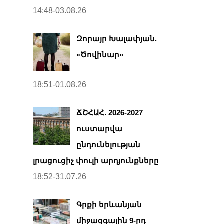
14:48-03.08.26
Զորայր Խալափյան.
«Ծովինար»
18:51-01.08.26
ՃՇՀԱՀ. 2026-2027
ուստարվա
ընդունելության
լրացուցիչ փուլի արդյունքները
18:52-31.07.26
Գրքի երևանյան
միջազգային 9-րդ