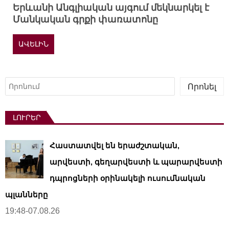
Երևանի Անգլիական այգում մեկնարկել է
Մանկական գրքի փառատոնը
ԱՎԵԼԻՆ
Որոնել
Որոնել
ԼՈՒՐԵՐ
Հաստատվել են երաժշտական,
արվեստի, գեղարվեստի և պարարվեստի
դպրոցների օրինակելի ուսումնական
պլանները
19:48-07.08.26