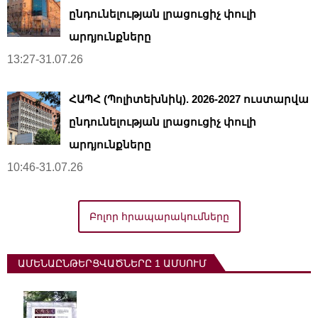
ընդունելության լրացուցիչ փուլի
արդյունքները
13:27-31.07.26
ՀԱՊՀ (Պոլիտեխնիկ). 2026-2027 ուստարվա
ընդունելության լրացուցիչ փուլի
արդյունքները
10:46-31.07.26
Բոլոր հրապարակումները
ԱՄԵՆԱԸՆԹԵՐՑՎԱԾՆԵՐԸ 1 ԱՄՍՈՒՄ