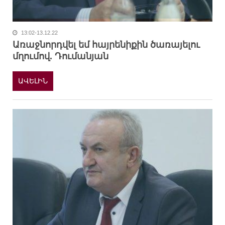
13:02-13.12.22
Առաջնորդվել եմ հայրենիքին ծառայելու
մղումով. Դումանյան
ԱՎԵԼԻՆ