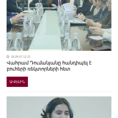
18:28-07.12.22
Վահրամ Դումանյանը հանդիպել է
բուհերի ռեկտորների հետ
ԱՎԵԼԻՆ