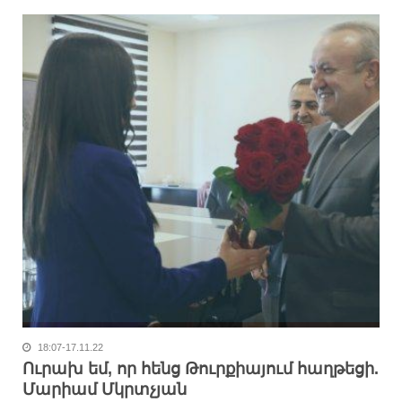
18:07-17.11.22
Ուրախ եմ, որ հենց Թուրքիայում հաղթեցի.
Մարիամ Մկրտչյան