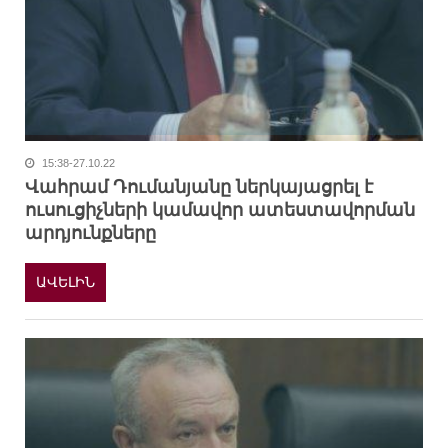
15:38-27.10.22
Վահրամ Դումանյանը ներկայացրել է
ուսուցիչների կամավոր ատեստավորման
արդյունքները
ԱՎԵԼԻՆ