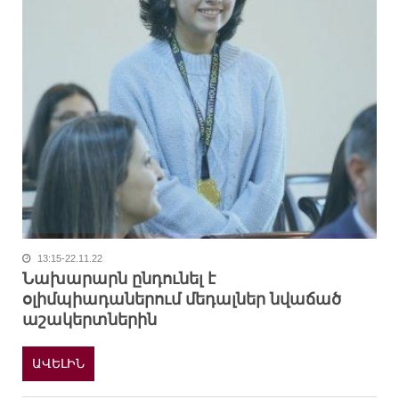
13:15-22.11.22
Նախարարն ընդունել է
օլիմպիադաներում մեդալներ նվաճած
աշակերտներին
ԱՎԵԼԻՆ