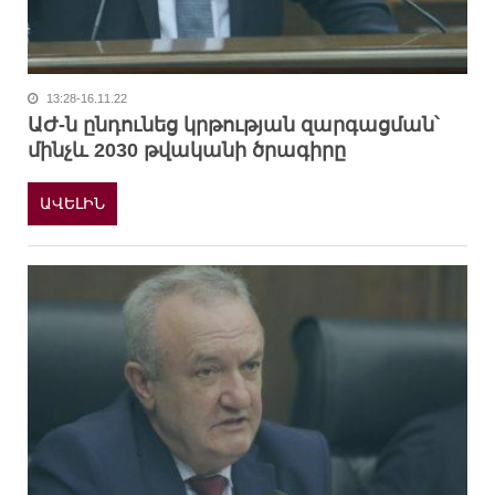
13:28-16.11.22
ԱԺ-ն ընդունեց կրթության զարգացման՝
մինչև 2030 թվականի ծրագիրը
ԱՎԵԼԻՆ