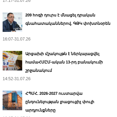
17:17-31.07.26
209 հոգի դուրս է մնացել դրական
գնահատականներով. ԳԹԿ փոխտնօրեն
16:07-31.07.26
Արցախի մշակույթն է ներկայացվել
համաՀՄԸՄ-ական 13-րդ բանակումի
շրջանակում
14:52-31.07.26
ՀՊՄՀ. 2026-2027 ուստարվա
ընդունելության լրացուցիչ փուլի
արդյունքները