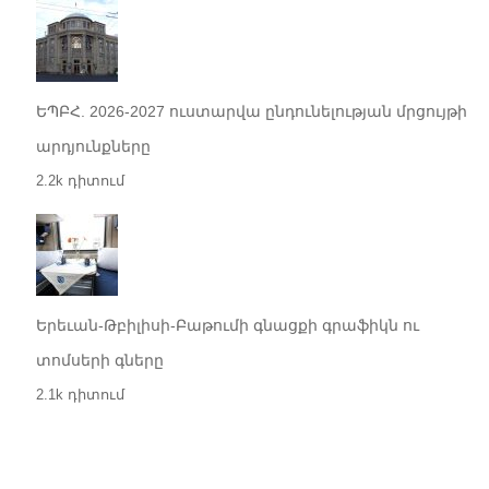
ԵՊԲՀ. 2026-2027 ուստարվա ընդունելության մրցույթի
արդյունքները
2.2k դիտում
Երեւան-Թբիլիսի-Բաթումի գնացքի գրաֆիկն ու
տոմսերի գները
2.1k դիտում