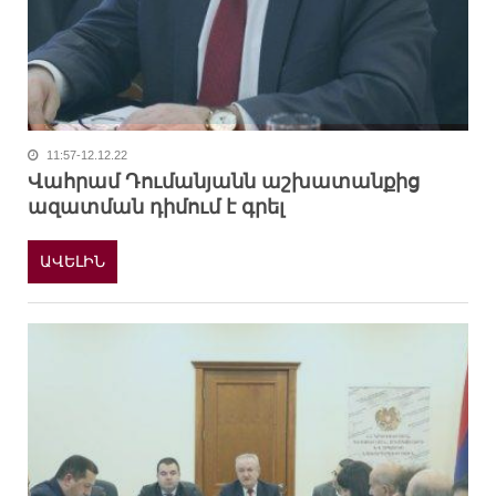
11:57-12.12.22
Վահրամ Դումանյանն աշխատանքից
ազատման դիմում է գրել
ԱՎԵԼԻՆ