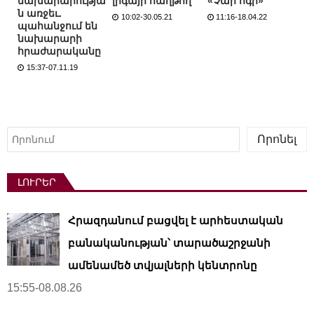
նախարարությա
լիգայի հաղթող
«Չար ոգի»
ն առջեւ.
10:02-30.05.21
11:16-18.04.22
պահանջում են
նախարարի
հրաժարականը
15:37-07.11.19
Որոնել
Որոնել
ԼՈՒՐԵՐ
Հրազդանում բացվել է արհեստական ​​
բանականության՝ տարածաշրջանի
ամենամեծ տվյալների կենտրոնը
15:55-08.08.26