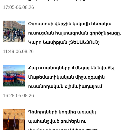
17:05-06.08.26
Օգոստոսի վերջին կսկսվի հեռակա
ուսուցման հայտագրման գործընթացը.
Կարո Նասիբյան (ՏԵՍԱՆՅՈւԹ)
11:49-06.08.26
Հայ ուսանողները 4 մեդալ են նվաճել
Մաթեմատիկական միջազգային
ուսանողական օլիմպիադայում
16:28-05.08.26
Դիմորդների կողմից առավել
պահանջված բուհերն ու