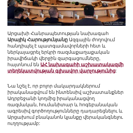
Արցախի Հանրապետության նախագահ
Արայիկ Հարությունյանը
Ազգային ժողովում
հանդիպել է պատգամավորների հետ և
ներկայացրել երկրի ռազմաքաղաքական
իրավիճակի վերջին զարգացումները,
հայտնում են
ԱՀ նախագահի աշխատակազմի
տեղեկատվության գլխավոր վարչությունից
:
Նա նշել է, որ բոլոր մակարդակներում
իրականացվում են ինտենսիվ աշխատանքներ
Ադրբեջանի կողմից իրականացվող
ռազմական, հումանիտար և հոգեբանական
ագրեսիվ գործողությունները դադարեցնելու և
Արցախում բնականոն կյանքը վերականգնելու
ուղղությամբ: