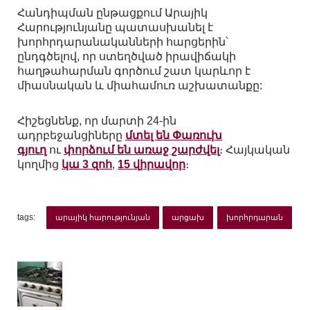
Հանդիպման ընթացքում Արայիկ
Հարությունյանը պատասխանել է
խորհրդարանականների հարցերին՝
ընդգծելով, որ ստեղծված իրավիճակի
հաղթահարման գործում շատ կարևոր է
միասնական և միահամուռ աշխատանքը:
Հիշեցնենք, որ մարտի 24-ին
ադրբեջանցիները
մտել են Փառուխ
գյուղ
ու
փորձում են առաջ շարժվել
։ Հայկական
կողմից
կա 3 զոհ
,
15 վիրավոր
։
tags:
արայիկ հարությունյան
արցախ
խորհրդարան