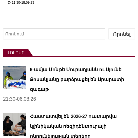
11:30-18.09.23
Որոնել
Որոնել
ԼՈՒՐԵՐ
8-ամյա Մոնթե Մուրադյանն ու Սյունե
Քոսակյանը բարձրացել են Արարատի
գագաթ
21:30-06.08.26
Հաստատվել են 2026-27 ուստարվա
կլինիկական ռեզիդենտուրայի
ընդունելության տեղերը