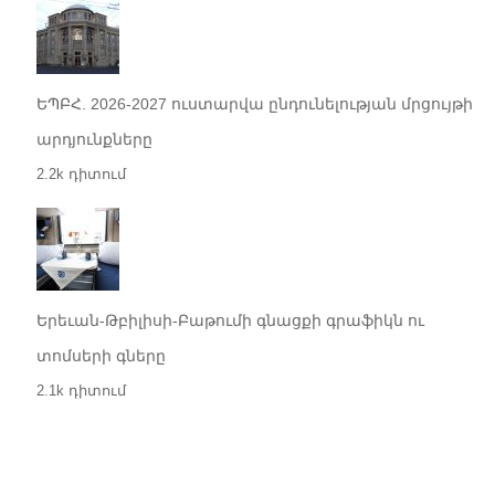
ԵՊԲՀ. 2026-2027 ուստարվա ընդունելության մրցույթի
արդյունքները
2.2k դիտում
Երեւան-Թբիլիսի-Բաթումի գնացքի գրաֆիկն ու
տոմսերի գները
2.1k դիտում