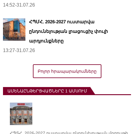
14:52-31.07.26
ՀՊՄՀ. 2026-2027 ուստարվա
ընդունելության լրացուցիչ փուլի
արդյունքները
13:27-31.07.26
Բոլոր հրապարակումները
ԱՄԵՆԱԸՆԹԵՐՑՎԱԾՆԵՐԸ 1 ԱՄՍՈՒՄ
ՀՊՏՀ. 2026-2027 ուստարվա ընդունելության մրցույթի