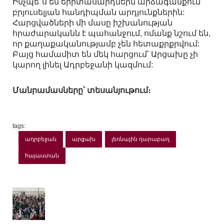
Ինչպե՞ս են երիտասարդներն արձագանքում
բրյուսելյան հանդիպման արդյունքներին:
Հարցվածների մի մասը իշխանության
հրաժարականն է պահանջում, ոմանք նշում են,
որ քաղաքականությամբ չեն հետաքրքրվում:
Բայց համամիտ են մեկ հարցում՝ Արցախը չի
կարող լինել Ադրբեջանի կազմում:
Մանրամասները՝ տեսանյութում։
tags:
ադրբեջան
արցախ
լեռնային ղարաբաղ
հայաստան