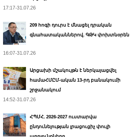
17:17-31.07.26
209 հոգի դուրս է մնացել դրական
գնահատականներով. ԳԹԿ փոխտնօրեն
16:07-31.07.26
Արցախի մշակույթն է ներկայացվել
համաՀՄԸՄ-ական 13-րդ բանակումի
շրջանակում
14:52-31.07.26
ՀՊՄՀ. 2026-2027 ուստարվա
ընդունելության լրացուցիչ փուլի
արդյունքները