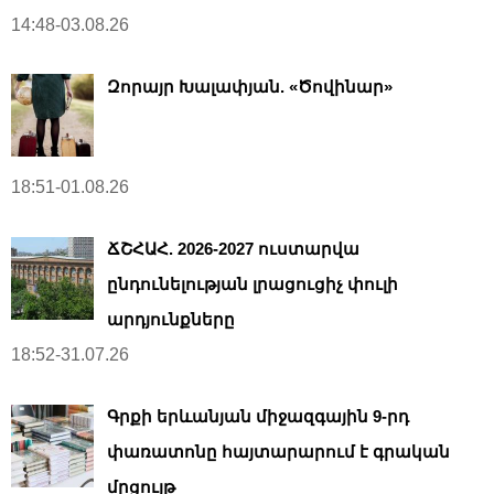
14:48-03.08.26
Զորայր Խալափյան. «Ծովինար»
18:51-01.08.26
ՃՇՀԱՀ. 2026-2027 ուստարվա
ընդունելության լրացուցիչ փուլի
արդյունքները
18:52-31.07.26
Գրքի երևանյան միջազգային 9-րդ
փառատոնը հայտարարում է գրական
մրցույթ