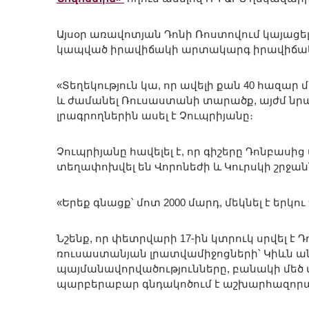
Այսօր առավոտյան Դոնի Ռոստովում կայացե
կապված իրավիճակի արտակարգ իրավիճակ
«Տեղեկություն կա, որ ավելի քան 40 հազար
և ժամանել Ռուսաստանի տարածք, այժմ նրա
լրագրողներին ասել է Չուպրիյանը։
Չուպրիյանը հավելել է, որ գիշերը Դոնբա
տեղափոխվել են Վորոնեժի և Կուրսկի շրջան
«Երեք գնացք՝ մոտ 2000 մարդ, մեկնել է երկու
Նշենք, որ փետրվարի 17-ին կտրուկ սրվել է
ռուսաստանյան լրատվամիջոցների՝ Կիևն ան
պայմանավորվածությունները, բանակի մեծ 
պարբերաբար գնդակոծում է աշխարհազորա