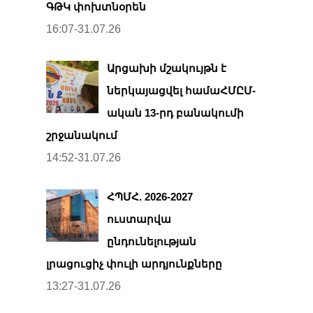
ԳԹԿ փոխտնօրեն
16:07-31.07.26
Արցախի մշակույթն է
ներկայացվել համաՀՄԸՄ-
ական 13-րդ բանակումի
շրջանակում
14:52-31.07.26
ՀՊՄՀ. 2026-2027
ուստարվա
ընդունելության
լրացուցիչ փուլի արդյունքները
13:27-31.07.26