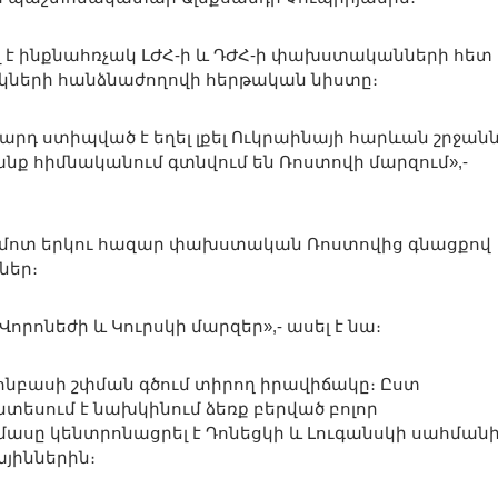
լ է ինքնահռչակ ԼԺՀ-ի և ԴԺՀ-ի փախստականների հետ
ների հանձնաժողովի հերթական նիստը։
 մարդ ստիպված է եղել լքել Ուկրաինայի հարևան շրջան
նք հիմնականում գտնվում են Ռոստովի մարզում»,-
սից մոտ երկու հազար փախստական Ռոստովից գնացքով
ներ։
 Վորոնեժի և Կուրսկի մարզեր»,- ասել է նա։
 Դոնբասի շփման գծում տիրող իրավիճակը։ Ըստ
տեսում է նախկինում ձեռք բերված բոլոր
մասը կենտրոնացրել է Դոնեցկի և Լուգանսկի սահմանի
յիններին։