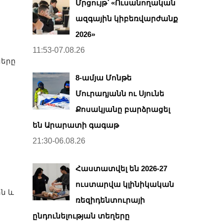
Մրցույթ՝ «Ուսանողական
ազգային կիբեռվարժանք
2026»
11:53-07.08.26
ները
8-ամյա Մոնթե
Մուրադյանն ու Սյունե
Քոսակյանը բարձրացել
են Արարատի գագաթ
21:30-06.08.26
Հաստատվել են 2026-27
ուստարվա կլինիկական
ն և
ռեզիդենտուրայի
ընդունելության տեղերը