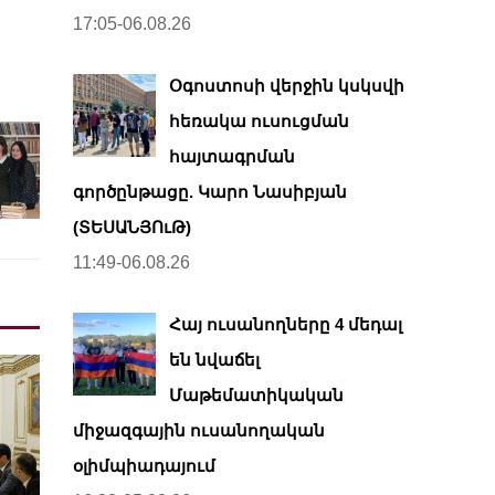
17:05-06.08.26
Օգոստոսի վերջին կսկսվի
հեռակա ուսուցման
հայտագրման
գործընթացը. Կարո Նասիբյան
(ՏԵՍԱՆՅՈւԹ)
11:49-06.08.26
Հայ ուսանողները 4 մեդալ
են նվաճել
Մաթեմատիկական
միջազգային ուսանողական
օլիմպիադայում