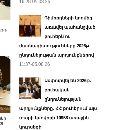
16:28-05.08.26
Դիմորդների կողմից
առավել պահանջված
 ՌԴ-
բուհերն ու
մասնագիտությունները 2026թ․
ընդունելության արդյունքներով
11:37-05.08.26
Ամփոփվել են 2026թ․
բուհական
ընդունելության
արդյունքները․ ՀՀ բուհերում այս
տարի կսովորի 10958 առաջին
անի
ել
կուրսեցի