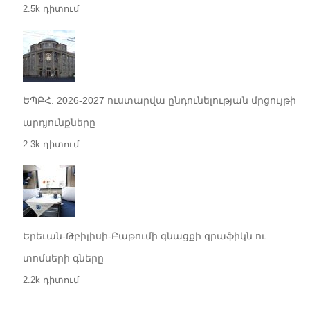
2.5k դիտում
ԵՊԲՀ. 2026-2027 ուստարվա ընդունելության մրցույթի
արդյունքները
2.3k դիտում
Երեւան-Թբիլիսի-Բաթումի գնացքի գրաֆիկն ու
տոմսերի գները
2.2k դիտում