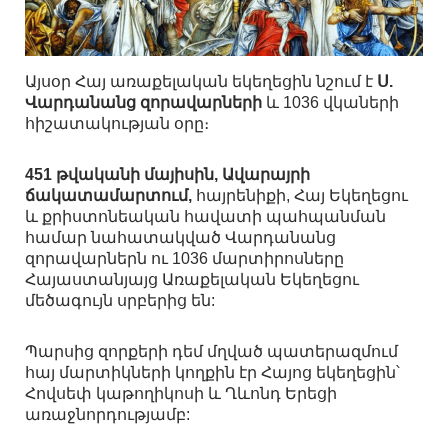
Այսօր Հայ առաքելական եկեղեցին նշում է
Ս.
Վարդանանց զորավարների
և 1036 վկաների
հիշատակության օրը։
451 թվականի մայիսին, Ավարայրի
ճակատամարտում,
հայրենիքի, Հայ Եկեղեցու
և քրիստոնեական հավատի պահպանման
համար նահատակված Վարդանանց
զորավարներն ու 1036 մարտիրոսները
Հայաստանյայց Առաքելական Եկեղեցու
մեծագույն սրբերից են:
Պարսից զորքերի դեմ մղված պատերազմում
հայ մարտիկների կողքին էր Հայոց եկեղեցին՝
Հովսեփ կաթողիկոսի և Ղևոնդ Երեցի
առաջնորդությամբ: