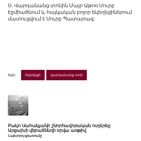
Ս. Վարդանանց տոնին Մայր Աթոռ Սուրբ
Էջմիածնում և հայկական բոլոր եկեղեցիներում
մատուցվում է Սուրբ Պատարագ:
tags:
եկեղեցի
վարդանանց տոն
Բակո Սահակյանի շնորհավորական ուղերձը
Արցախի վերածննդի օրվա առթիվ
Նախորդ գրառումը