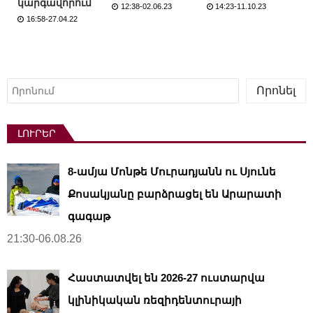
կարգավորում
12:38-02.06.23
14:23-11.10.23
16:58-27.04.22
Որոնել
Որոնել
ԼՈՒՐԵՐ
8-ամյա Մոնթե Մուրադյանն ու Սյունե
Քոսակյանը բարձրացել են Արարատի
գագաթ
21:30-06.08.26
Հաստատվել են 2026-27 ուստարվա
կլինիկական ռեզիդենտուրայի