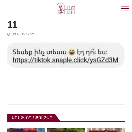
Skip
Skip
to
to
navigation
content
11
13:48-15.12.22
ԱՌՆՉՎՈՂ ՆՅՈՒԹԵՐ