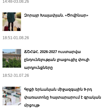
14:48-03.08.26
Զորայր Խալափյան. «Ծովինար»
18:51-01.08.26
ՃՇՀԱՀ. 2026-2027 ուստարվա
ընդունելության լրացուցիչ փուլի
արդյունքները
18:52-31.07.26
Գրքի երևանյան միջազգային 9-րդ
փառատոնը հայտարարում է գրական
մրցույթ