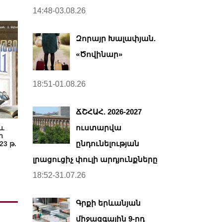
14:48-03.08.26
Զորայր Խալափյան.
«Ծովինար»
18:51-01.08.26
ՃՇՀԱՀ. 2026-2027
ուստարվա
և
ի
ընդունելության
3 թ.
լրացուցիչ փուլի արդյունքները
18:52-31.07.26
Գրքի երևանյան
միջազգային 9-րդ