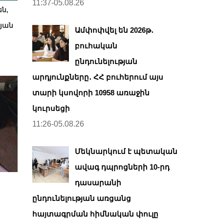
11:37-05.08.26
ն,
րյան
Ամփոփվել են 2026թ․
բուհական
ընդունելության
արդյունքները․ ՀՀ բուհերում այս
տարի կսովորի 10958 առաջին
կուրսեցի
11:26-05.08.26
Մեկնարկում է պետական
ավագ դպրոցների 10-րդ
դասարանի
ընդունելության առցանց
հայտագրման հիմնական փուլը