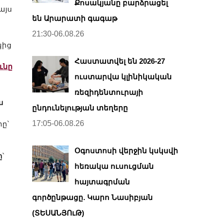
Քոսակյանը բարձրացել
այս
են Արարատի գագաթ
21:30-06.08.26
կից
Հաստատվել են 2026-27
ւնը
ուստարվա կլինիկական
ռեզիդենտուրայի
ս
ընդունելության տեղերը
17:05-06.08.26
ը՝
Օգոստոսի վերջին կսկսվի
ը
՝
հեռակա ուսուցման
հայտագրման
գործընթացը. Կարո Նասիբյան
(ՏԵՍԱՆՅՈւԹ)