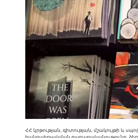
ՀՀ կրթության, գիտության, մշակույթի և ս
հանրահռչակման քաղաքականությունը, ձեռնա