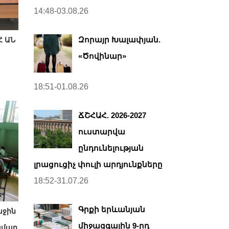
14:48-03.08.26
Զորայր Խալափյան.
Հ ԱՆ
«Ծովինար»
18:51-01.08.26
ՃՇՀԱՀ. 2026-2027
ուստարվա
ընդունելության
լրացուցիչ փուլի արդյունքները
18:52-31.07.26
Գրքի երևանյան
աջին
միջազգային 9-րդ
ամար