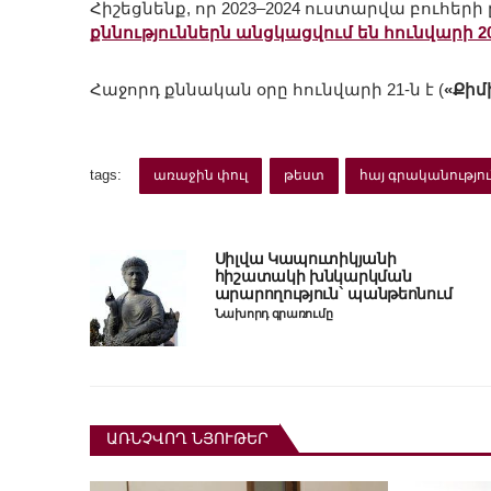
Հիշեցնենք, որ 2023–2024 ուստարվա բուհերի
քննություններն անցկացվում են հունվարի 2
Հաջորդ քննական օրը հունվարի 21-ն է (
«Քիմ
tags:
առաջին փուլ
թեստ
հայ գրականությո
Սիլվա Կապուտիկյանի
հիշատակի խնկարկման
արարողություն` պանթեոնում
Նախորդ գրառումը
ԱՌՆՉՎՈՂ ՆՅՈՒԹԵՐ