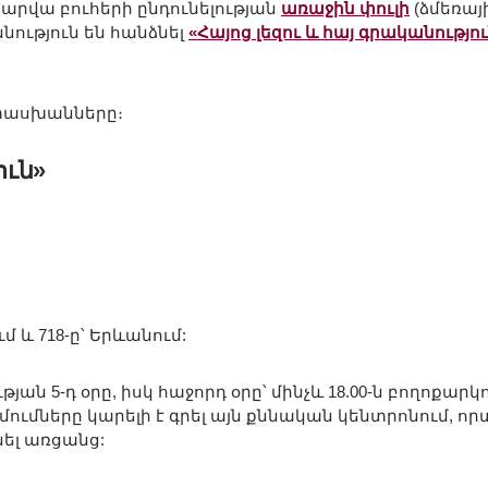
ստարվա բուհերի ընդունելության
առաջին փուլի
(ձմեռայ
նություն են հանձնել
«Հայոց լեզու և հայ գրականությո
տասխանները։
ուն»
ւմ և 718-ը՝ Երևանում:
 5-դ օրը, իսկ հաջորդ օրը՝ մինչև 18.00-ն բողոքարկ
դիմումները կարելի է գրել այն քննական կենտրոնում, ո
ել առցանց: