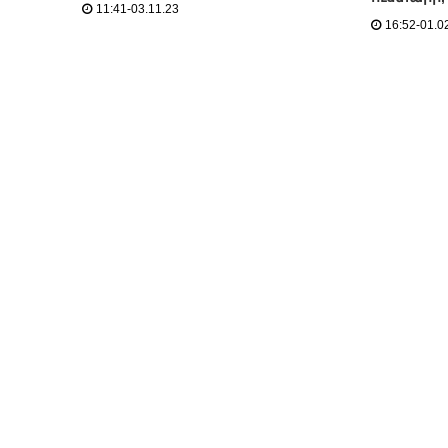
11:41-03.11.23
16:52-01.0