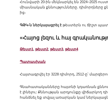
Հունվարի 20-ին մեկնարկել են 2024–2025 ու
միասնական քննությունները. դիմորդները քն
ից։
ԳԹԿ-ն ներկայացրել է
թեստերն ու ճիշտ պա
«Հայոց լեզու և հայ գրականությ
Թեստ1
,
թեստ2
,
թեստ3
,
թեստ4
Պատասխան
Հայտագրվել էր 3228 դիմորդ, 2512-ը՝ մարզերո
Գնահատականները հայտնի կդառնան քննության
է լինելու: Քննության արդյունքը վիճարկող 
հանձնել եք տվյալ առարկան կամ ներկայացն