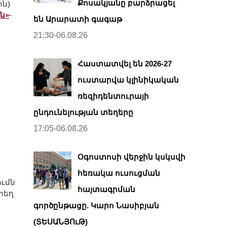
Քոսակյանը բարձրացել
ին)
ւն»
-
են Արարատի գագաթ
21:30-06.08.26
Հաստատվել են 2026-27
ուստարվա կլինիկական
ռեզիդենտուրայի
ընդունելության տեղերը
17:05-06.08.26
Օգոստոսի վերջին կսկսվի
հեռակա ուսուցման
ումն
հայտագրման
րտեղ
գործընթացը. Կարո Նասիբյան
(ՏԵՍԱՆՅՈւԹ)