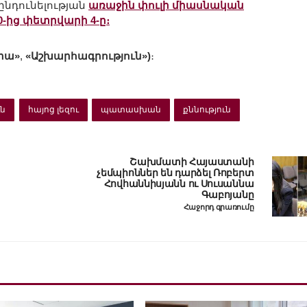
 ընդունելության
առաջին փուլի միասնական
0-ից փետրվարի 4-ը։
իա»
,
«Աշխարհագրություն»)
։
ւն
հայոց լեզու
պատասխան
քննություն
Շախմատի Հայաստանի
չեմպիոններ են դարձել Ռոբերտ
Հովհաննիսյանն ու Սուսաննա
Գաբոյանը
Հաջորդ գրառումը