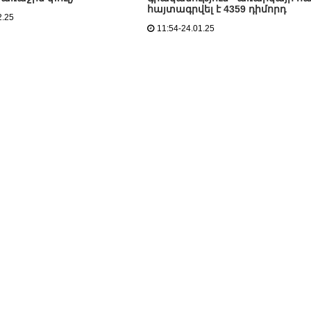
հայտագրվել է 4359 դիմորդ
2.25
11:54-24.01.25