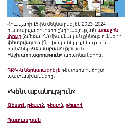
Հունվարի 15-ին մեկնարկել են 2023–2024
ուստարվա բուհերի ընդունելության
առաջին
փուլի
(ձմեռային) միասնական քննությունները.
փետրվարի 5-ին
դիմորդները քննություն են
հանձնել
«Կենսաբանություն»
և
«Աշխարհագրություն»
առարկաներից։
ԳԹԿ-ն ներկայացրել է
թեստերն ու ճիշտ
պատասխանները։
«Կենսաբանություն»
Թեստ1
,
թեստ2
,
թեստ3
,
թեստ4
Պատասխան