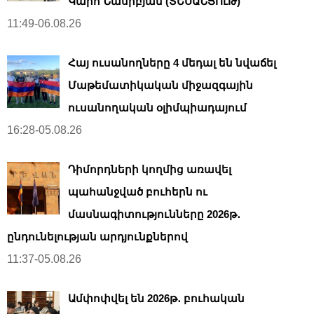
Կարո Նասիբյան (ՏԵՍԱՆՅՈւԹ)
11:49-06.08.26
Հայ ուսանողները 4 մեդալ են նվաճել
Մաթեմատիկական միջազգային
ուսանողական օլիմպիադայում
16:28-05.08.26
Դիմորդների կողմից առավել
պահանջված բուհերն ու
մասնագիտությունները 2026թ․
ընդունելության արդյունքներով
11:37-05.08.26
Ամփոփվել են 2026թ․ բուհական