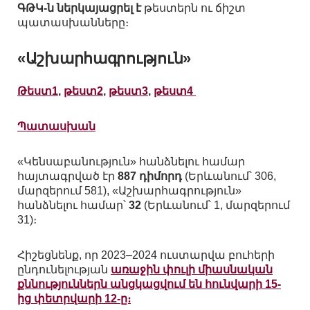
ԳԹԿ-ն ներկայացրել է
թեստերն ու ճիշտ
պատասխանները։
«Աշխարհագրություն»
Թեստ1
,
թեստ2
,
թեստ3
,
թեստ4
Պատասխան
«Կենսաբանություն» հանձնելու համար
հայտագրված էր
887 դիմորդ
(Երևանում՝ 306,
մարզերում 581), «Աշխարհագրություն»
հանձնելու համար՝
32
(Երևանում՝ 1, մարզերում
31)։
Հիշեցնենք, որ 2023–2024 ուստարվա բուհերի
ընդունելության
առաջին փուլի միասնական
քննություններն անցկացվում են հունվարի 15-
ից փետրվարի 12-ը։