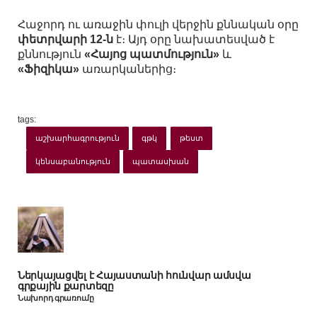
Հաջորդ ու առաջին փուլի վերջին քննական օրը
փետրվարի 12-ն
է։ Այդ օրը նախատեսված է
քննություն
«Հայոց պատմություն»
և
«Ֆիզիկա»
առարկաներից։
tags:
աշխարհագրություն
գթկ
թեստ
կենսաբանություն
պատասխան
Ներկայացվել է Հայաստանի հունվար ամսվա
գրքային քարտեզը
Նախորդ գրառումը