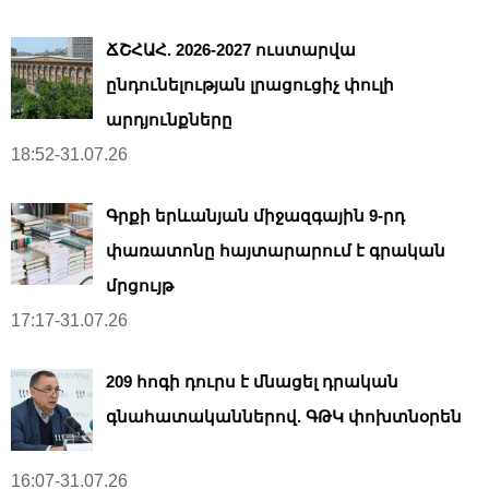
ՃՇՀԱՀ. 2026-2027 ուստարվա
ընդունելության լրացուցիչ փուլի
արդյունքները
18:52-31.07.26
Գրքի երևանյան միջազգային 9-րդ
փառատոնը հայտարարում է գրական
մրցույթ
17:17-31.07.26
209 հոգի դուրս է մնացել դրական
գնահատականներով. ԳԹԿ փոխտնօրեն
16:07-31.07.26