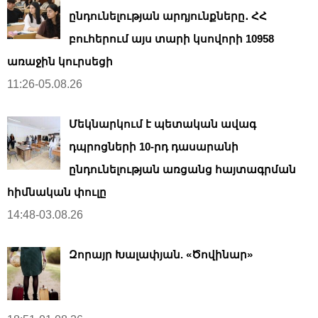
ընդունելության արդյունքները․ ՀՀ
բուհերում այս տարի կսովորի 10958
առաջին կուրսեցի
11:26-05.08.26
Մեկնարկում է պետական ավագ
դպրոցների 10-րդ դասարանի
ընդունելության առցանց հայտագրման
հիմնական փուլը
14:48-03.08.26
Զորայր Խալափյան. «Ծովինար»