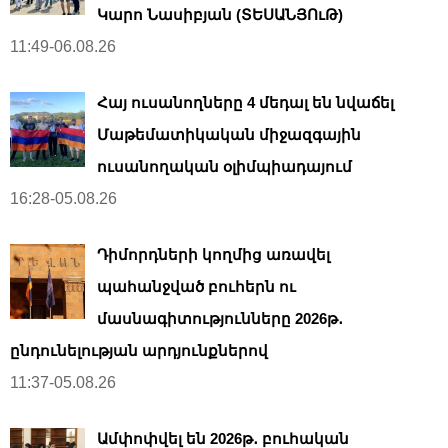
Կարո Նասիբյան (ՏԵՍԱՆՅՈւԹ)
11:49-06.08.26
Հայ ուսանողները 4 մեդալ են նվաճել
Մաթեմատիկական միջազգային
ուսանողական օլիմպիադայում
16:28-05.08.26
Դիմորդների կողմից առավել
պահանջված բուհերն ու
մասնագիտությունները 2026թ․
ընդունելության արդյունքներով
11:37-05.08.26
Ամփոփվել են 2026թ․ բուհական