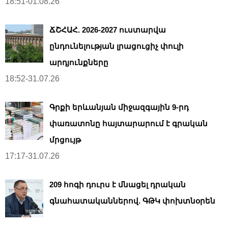
18:51-01.08.26
ՃՇՀԱՀ. 2026-2027 ուստարվա
ընդունելության լրացուցիչ փուլի
արդյունքները
18:52-31.07.26
Գրքի երևանյան միջազգային 9-րդ
փառատոնը հայտարարում է գրական
մրցույթ
17:17-31.07.26
209 հոգի դուրս է մնացել դրական
գնահատականներով. ԳԹԿ փոխտնօրեն