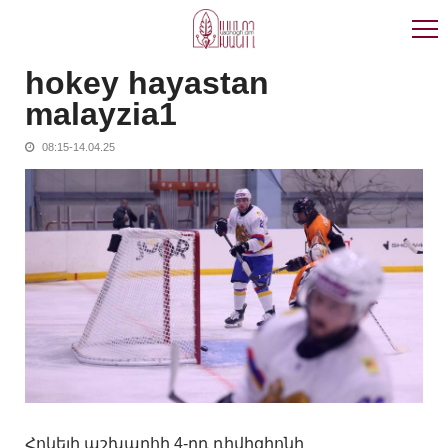
Skip
Skip
to
to
navigation
content
hokey hayastan
malayzia1
08:15-14.04.25
Հոկեյի աշխարհի 4-րդ դիվիզիոնի