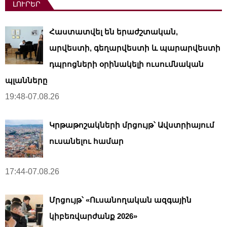
ԼՈՒՐԵՐ
Հաստատվել են երաժշտական,
արվեստի, գեղարվեստի և պարարվեստի
դպրոցների օրինակելի ուսումնական
պլանները
19:48-07.08.26
Կրթաթոշակների մրցույթ՝ Ավստրիայում
ուսանելու համար
17:44-07.08.26
Մրցույթ՝ «Ուսանողական ազգային
կիբեռվարժանք 2026»