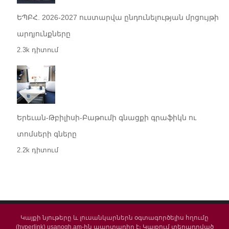
ԵՊԲՀ. 2026-2027 ուստարվա ընդունելության մրցույթի
արդյունքները
2.3k դիտում
Երեւան-Թբիլիսի-Բաթումի գնացքի գրաֆիկն ու
տոմսերի գները
2.2k դիտում
Կայքի նյութերը և լուսանկարներն օգտագործելիս հղումը
(hyperlink) usanogh.am-ին պարտադիր է։ Կայքում տեղադրված