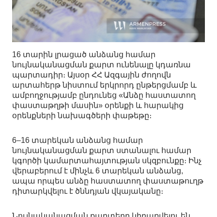
16 տարին լրացած անձանց համար
նույնականացման քարտ ունենալը կդառնա
պարտադիր։ Այսօր ՀՀ Ազգային ժողովն
արտահերթ նիստում երկրորդ ընթերցմամբ և
ամբողջությամբ ընդունեց «Անձը հաստատող
փաստաթղթի մասին» օրենքի և հարակից
օրենքների նախագծերի փաթեթը։
6–16 տարեկան անձանց համար
նույնականացման քարտ ստանալու համար
կգործի կամարտահայտության սկզբունքը։ Ինչ
վերաբերում է մինչև 6 տարեկան անձանց,
ապա որպես անձը հաստատող փաստաթուղթ
դիտարկվելու է ծննդյան վկայականը։
Նույնականացման քարտերը կիրառվելու են