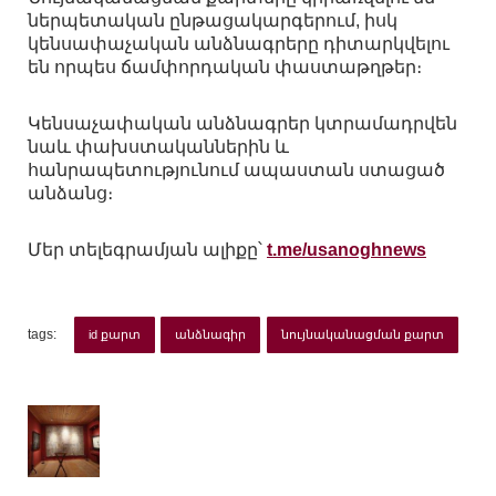
ներպետական ընթացակարգերում, իսկ
կենսափաչական անձնագրերը դիտարկվելու
են որպես ճամփորդական փաստաթղթեր։
Կենսաչափական անձնագրեր կտրամադրվեն
նաև փախստականներին և
հանրապետությունում ապաստան ստացած
անձանց։
Մեր տելեգրամյան ալիքը՝
t.me/usanoghnews
tags:
id քարտ
անձնագիր
նույնականացման քարտ