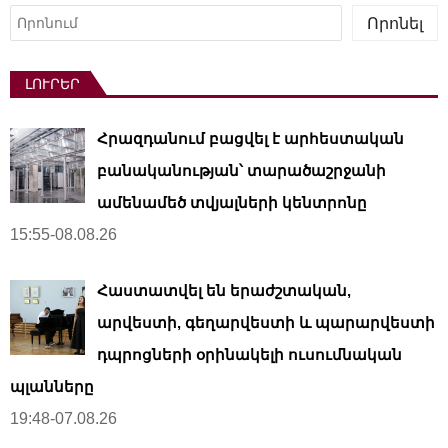
Որոնել
Որոնել
ԼՈՒՐԵՐ
Հրազդանում բացվել է արհեստական ​​
բանականության՝ տարածաշրջանի
ամենամեծ տվյալների կենտրոնը
15:55-08.08.26
Հաստատվել են երաժշտական,
արվեստի, գեղարվեստի և պարարվեստի
դպրոցների օրինակելի ուսումնական
պլանները
19:48-07.08.26