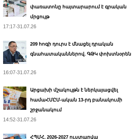
փառատոնը հայտարարում է գրական
մրցույթ
17:17-31.07.26
209 հոգի դուրս է մնացել դրական
գնահատականներով. ԳԹԿ փոխտնօրեն
16:07-31.07.26
Արցախի մշակույթն է ներկայացվել
համաՀՄԸՄ-ական 13-րդ բանակումի
շրջանակում
14:52-31.07.26
ՀՊՄՀ. 2026-2027 ուստարվա