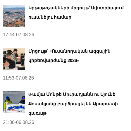
Կրթաթոշակների մրցույթ՝ Ավստրիայում
ուսանելու համար
17:44-07.08.26
Մրցույթ՝ «Ուսանողական ազգային
կիբեռվարժանք 2026»
11:53-07.08.26
8-ամյա Մոնթե Մուրադյանն ու Սյունե
Քոսակյանը բարձրացել են Արարատի
գագաթ
21:30-06.08.26