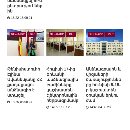
մասնակցել ՏԻՄ
ընտրություններ
ին
13:22-13.09.21
ԳԼԽԱՎՈՐ
ԼՈՒՐ
ԳԼԽԱՎՈՐ
ԼՈՒՐ
ԳԼԽԱՎՈՐ
ԼՈՒՐ
Թենիսիստուհի
Հուլիսի 17-ից
Անձնագրային և
Էլինա
Երևանի
վիզաների
Ավանեսյանը ՀՀ
անձնագրային
ծառայություննե
քաղաքացու
բաժինները
րը հունիսի 5-15-
անձնագիր է
կաշխատեն
ը կաշխատեն
ստացել
էլեկտրոնային
օրական երկու
հերթագրմամբ
ժամ
13:25-08.08.24
14:05-11.07.23
14:48-04.06.20