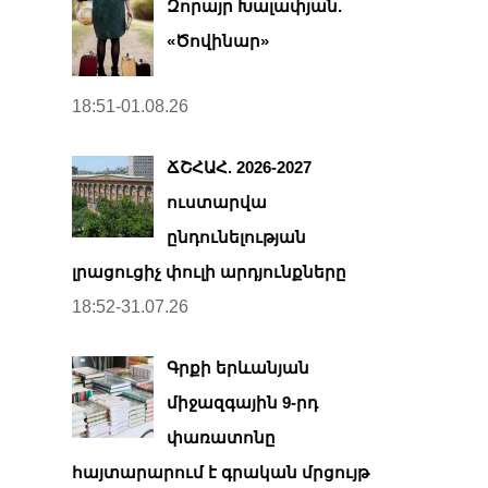
Զորայր Խալափյան.
«Ծովինար»
18:51-01.08.26
ՃՇՀԱՀ. 2026-2027
ուստարվա
ընդունելության
լրացուցիչ փուլի արդյունքները
18:52-31.07.26
Գրքի երևանյան
միջազգային 9-րդ
փառատոնը
հայտարարում է գրական մրցույթ