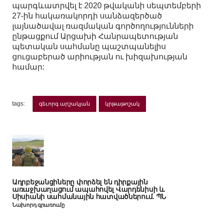
պարգևատրվել է 2020 թվականի սեպտեմբերի
27-ին հակառակորդի սանձազերծած
լայնածավալ ռազմական գործողությունների
ընթացքում Արցախի Հանրապետության
պետական սահմանը պաշտպանելիս
ցուցաբերած արիության ու խիզախության
համար:
tags:
գեւորգ արշակյան
կրթաթոշակ
Ադրբեջանցիները փորձել են դիրքային
առաջխաղացում ապահովել Վարդենիսի և
Սիսիանի սահմանային հատվածներում. ՊՆ
Նախորդ գրառումը