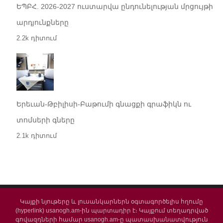
ԵՊԲՀ. 2026-2027 ուստարվա ընդունելության մրցույթի
արդյունքները
2.2k դիտում
Երեւան-Թբիլիսի-Բաթումի գնացքի գրաֆիկն ու
տոմսերի գները
2.1k դիտում
Կայքի նյութերը և լուսանկարներն օգտագործելիս հղումը
(hyperlink) usanogh.am-ին պարտադիր է։ Կայքում տեղադրված
գովազդների համար usanogh.am-ը պատասխանատվություն