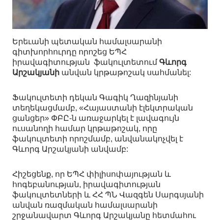
Երեւանի պետական համալսարանի
գիտխորհուրդը որոշեց ԵՊՀ
իրավագիտության ֆակուլտետում
Գևորգ
Արշակյանի
անվան կրթաթոշակ սահմանել:
Ֆակուլտետի դեկան Գագիկ Ղազինյանի
տեղեկացմամբ, «Հայաստանի էլեկտրական
ցանցեր» ՓԲԸ-ն առաջարկել է լավագույն
ուսանողի համար կրթաթոշակ, որը
ֆակուլտետի որոշմամբ, անվանակոչվել է
Գևորգ Արշակյանի անվամբ:
Հիշեցենք, որ ԵՊՀ փիլիսոփայության և
հոգեբանության, իրավագիտության
ֆակուլտետների և ՀՀ ՊՆ Վազգեն Սարգսյանի
անվան ռազմական համալսարանի
շրջանավարտ Գևորգ Արշակյանը հետմահու