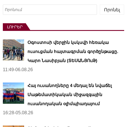
Որոնել
Որոնել
ԼՈՒՐԵՐ
Օգոստոսի վերջին կսկսվի հեռակա
ուսուցման հայտագրման գործընթացը.
Կարո Նասիբյան (ՏԵՍԱՆՅՈւԹ)
11:49-06.08.26
Հայ ուսանողները 4 մեդալ են նվաճել
Մաթեմատիկական միջազգային
ուսանողական օլիմպիադայում
16:28-05.08.26