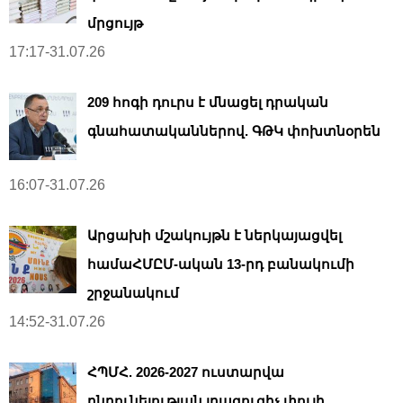
մրցույթ
17:17-31.07.26
209 հոգի դուրս է մնացել դրական
գնահատականներով. ԳԹԿ փոխտնօրեն
16:07-31.07.26
Արցախի մշակույթն է ներկայացվել
համաՀՄԸՄ-ական 13-րդ բանակումի
շրջանակում
14:52-31.07.26
ՀՊՄՀ. 2026-2027 ուստարվա
ընդունելության լրացուցիչ փուլի