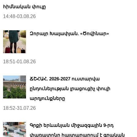
հիմնական փուլը
14:48-03.08.26
Զորայր Խալափյան. «Ծովինար»
18:51-01.08.26
ՃՇՀԱՀ. 2026-2027 ուստարվա
ընդունելության լրացուցիչ փուլի
արդյունքները
18:52-31.07.26
Գրքի երևանյան միջազգային 9-րդ
փառատոնը հայտարարում է գրական