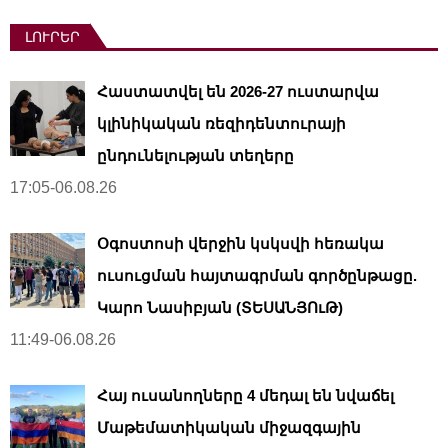
ԼՈՒՐԵՐ
Հաստատվել են 2026-27 ուստարվա
կլինիկական ռեզիդենտուրայի
ընդունելության տեղերը
17:05-06.08.26
Օգոստոսի վերջին կսկսվի հեռակա
ուսուցման հայտագրման գործընթացը.
Կարո Նասիբյան (ՏԵՍԱՆՅՈւԹ)
11:49-06.08.26
Հայ ուսանողները 4 մեդալ են նվաճել
Մաթեմատիկական միջազգային