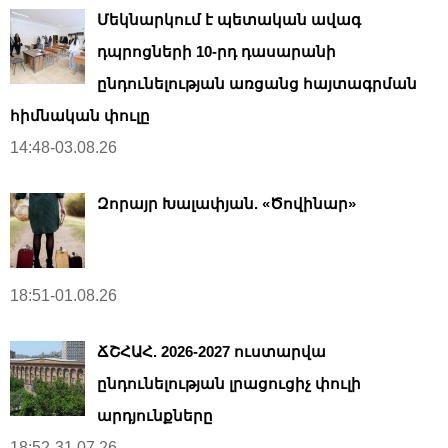
Մեկնարկում է պետական ավագ
դպրոցների 10-րդ դասարանի
ընդունելության առցանց հայտագրման
հիմնական փուլը
14:48-03.08.26
Զորայր Խալափյան. «Ծովինար»
18:51-01.08.26
ՃՇՀԱՀ. 2026-2027 ուստարվա
ընդունելության լրացուցիչ փուլի
արդյունքները
18:52-31.07.26