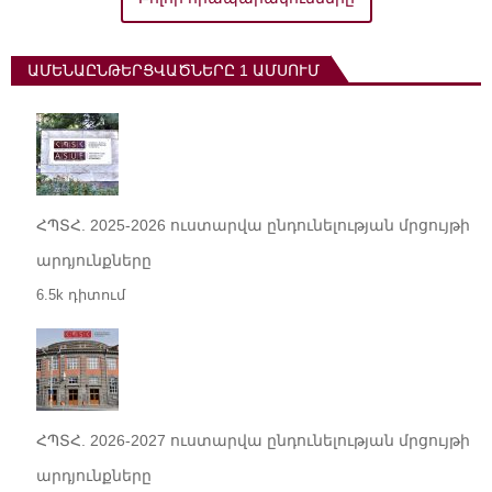
ԱՄԵՆԱԸՆԹԵՐՑՎԱԾՆԵՐԸ 1 ԱՄՍՈՒՄ
ՀՊՏՀ. 2025-2026 ուստարվա ընդունելության մրցույթի
արդյունքները
6.5k դիտում
ՀՊՏՀ. 2026-2027 ուստարվա ընդունելության մրցույթի
արդյունքները