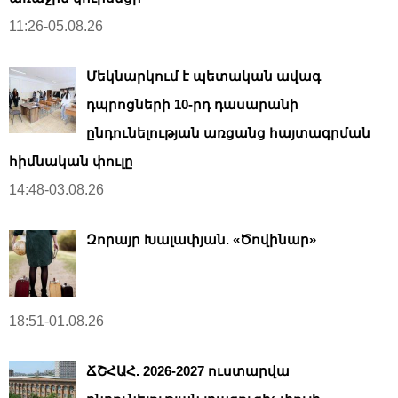
11:26-05.08.26
Մեկնարկում է պետական ավագ
դպրոցների 10-րդ դասարանի
ընդունելության առցանց հայտագրման
հիմնական փուլը
14:48-03.08.26
Զորայր Խալափյան. «Ծովինար»
18:51-01.08.26
ՃՇՀԱՀ. 2026-2027 ուստարվա