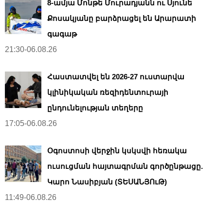
8-ամյա Մոնթե Մուրադյանն ու Սյունե
Քոսակյանը բարձրացել են Արարատի
գագաթ
21:30-06.08.26
Հաստատվել են 2026-27 ուստարվա
կլինիկական ռեզիդենտուրայի
ընդունելության տեղերը
17:05-06.08.26
Օգոստոսի վերջին կսկսվի հեռակա
ուսուցման հայտագրման գործընթացը.
Կարո Նասիբյան (ՏԵՍԱՆՅՈւԹ)
11:49-06.08.26