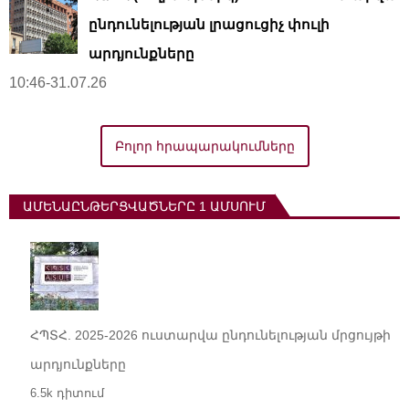
ընդունելության լրացուցիչ փուլի
արդյունքները
10:46-31.07.26
Բոլոր հրապարակումները
ԱՄԵՆԱԸՆԹԵՐՑՎԱԾՆԵՐԸ 1 ԱՄՍՈՒՄ
ՀՊՏՀ. 2025-2026 ուստարվա ընդունելության մրցույթի
արդյունքները
6.5k դիտում