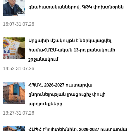
գնահատականներով. ԳԹԿ փոխտնօրեն
16:07-31.07.26
Արցախի մշակույթն է ներկայացվել
համաՀՄԸՄ-ական 13-րդ բանակումի
շրջանակում
14:52-31.07.26
ՀՊՄՀ. 2026-2027 ուստարվա
ընդունելության լրացուցիչ փուլի
արդյունքները
13:27-31.07.26
ՀԱՊՀ (Պոլիտեխնիկ). 2026-2027 ուստարվա