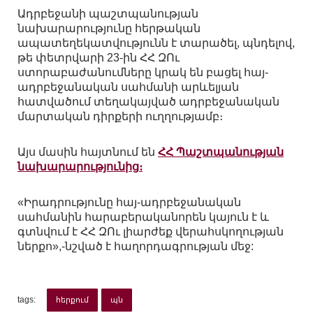
Ադրբեջանի պաշտպանության
նախարարությունը հերթական
ապատեղեկատվությունն է տարածել, պնդելով,
թե փետրվարի 23-ին ՀՀ ԶՈւ
ստորաբաժանումները կրակ են բացել հայ-
ադրբեջանական սահմանի արևելյան
հատվածում տեղակայված ադրբեջանական
մարտական դիրքերի ուղղությամբ։
Այս մասին հայտնում են
ՀՀ Պաշտպանության
նախարարությունից։
«Իրադրությունը հայ-ադրբեջանական
սահմանին հարաբերականորեն կայուն է և
գտնվում է ՀՀ ԶՈւ լիարժեք վերահսկողության
ներքո»,-նշված է հաղորդագրության մեջ:
tags:
հերքում
պն