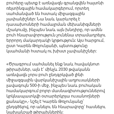
բուհերը պետք է առնվազն գրանցվեն հայտնի
ռեյտինգային համակարգերում, որտեղ
սահմանված են հստակ միջազգային
չափանիշներ: Նա նաև կարևորել է
դասախոսների համալրման մեխանիզմների
մշակումը, ինչպես նաև այն խնդիրը, որ ամեն
բուհ հնարավորություն չունենա տրամադրելու
երրորդ մակարդակի կրթություն: Այս հարցում,
ըստ Կարեն Թռչունյանի, պետությունը
կսահմանի հստակ ու խիստ չափանիշներ:
«Ծրագրում սահմանել ենք նաև հավակնոտ
թիրախներ, այն է՝ մինչև 2030 թվականն
առնվազն չորս բուհ ընդգրկված լինի
միջազգային վարկանիշային աղյուսակների
լավագույն 500-ի մեջ, ինչպես նաև բուհական
համակարգում բոլոր մասնագիտություններով
կրկնապատկվի օտարերկրյա ուսանողների
քանակը»,- նշել է Կարեն Թռչունյանը՝
ընդգծելով, որ անելու են հնարավորը՝ հասնելու
նախանշած թիրախներին: