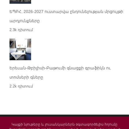
ԵՊԲՀ. 2026-2027 ուստարվա ընդունելության մրցույթի
արդյունքները
2.3k դիտում
Երեւան-Թբիլիսի-Բաթումի գնացքի գրաֆիկն ու
տոմսերի գները
2.2k դիտում
Կայքի նյութերը և լուսանկարներն օգտագործելիս հղումը