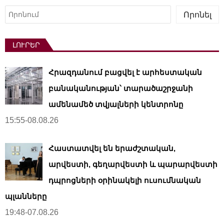
Որոնել
Որոնել
ԼՈՒՐԵՐ
Հրազդանում բացվել է արհեստական ​​
բանականության՝ տարածաշրջանի
ամենամեծ տվյալների կենտրոնը
15:55-08.08.26
Հաստատվել են երաժշտական,
արվեստի, գեղարվեստի և պարարվեստի
դպրոցների օրինակելի ուսումնական
պլանները
19:48-07.08.26