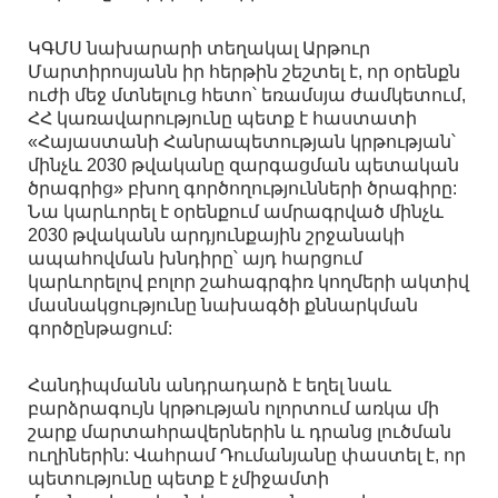
ԿԳՄՍ նախարարի տեղակալ Արթուր
Մարտիրոսյանն իր հերթին շեշտել է, որ օրենքն
ուժի մեջ մտնելուց հետո՝ եռամսյա ժամկետում,
ՀՀ կառավարությունը պետք է հաստատի
«Հայաստանի Հանրապետության կրթության՝
մինչև 2030 թվականը զարգացման պետական
ծրագրից» բխող գործողությունների ծրագիրը:
Նա կարևորել է օրենքում ամրագրված մինչև
2030 թվականն արդյունքային շրջանակի
ապահովման խնդիրը՝ այդ հարցում
կարևորելով բոլոր շահագրգիռ կողմերի ակտիվ
մասնակցությունը նախագծի քննարկման
գործընթացում:
Հանդիպմանն անդրադարձ է եղել նաև
բարձրագույն կրթության ոլորտում առկա մի
շարք մարտահրավերներին և դրանց լուծման
ուղիներին: Վահրամ Դումանյանը փաստել է, որ
պետությունը պետք է չմիջամտի