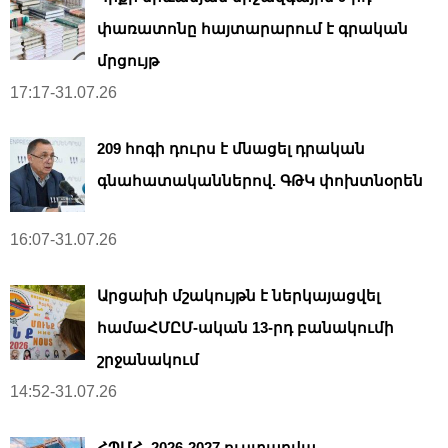
փառատոնը հայտարարում է գրական
մրցույթ
17:17-31.07.26
209 հոգի դուրս է մնացել դրական
գնահատականներով. ԳԹԿ փոխտնօրեն
16:07-31.07.26
Արցախի մշակույթն է ներկայացվել
համաՀՄԸՄ-ական 13-րդ բանակումի
շրջանակում
14:52-31.07.26
ՀՊՄՀ. 2026-2027 ուստարվա