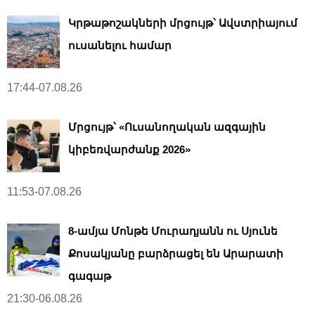
Կրթաթոշակների մրցույթ՝ Ավստրիայում
ուսանելու համար
17:44-07.08.26
Մրցույթ՝ «Ուսանողական ազգային
կիբեռվարժանք 2026»
11:53-07.08.26
8-ամյա Մոնթե Մուրադյանն ու Սյունե
Քոսակյանը բարձրացել են Արարատի
գագաթ
21:30-06.08.26