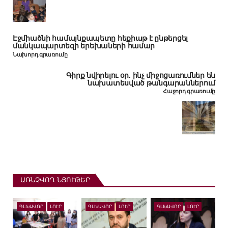
Էջմիածնի համայնքապետը հեքիաթ է ընթերցել
մանկապարտեզի երեխաների համար
Նախորդ գրառումը
Գիրք նվիրելու օր. ինչ միջոցառումներ են
նախատեսված թանգարաններում
Հաջորդ գրառումը
ԱՌՆՉՎՈՂ ՆՅՈՒԹԵՐ
ԳԼԽԱՎՈՐ
ԼՈՒՐ
ԳԼԽԱՎՈՐ
ԼՈՒՐ
ԳԼԽԱՎՈՐ
ԼՈՒՐ