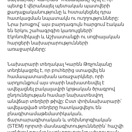
պետք է վերանայել պետական պատվերի
քաղաքականությունը և հստակեցնել դրա
հատկացման նպատակն ու ուղղությունները:
Նրա խոսքով՝ այս բարդագույն հարցում էական
են երկու շահագրգիռ կառույցների՝
Էկոնոմիկայի և Աշխատանքի ու սոցիալական
հարցերի նախարարությունների
առաջարկները:
Նախարարի տեղակալ Կարեն Թռչունյանը
տեղեկացրել է, որ բուհերից ստացվել են
համապատասխան առաջարկներ, որի
արդյունքում այս տարի նախատեսվել է
ավելացնել բակալավրի կրթական ծրագրով
ընդունելության համար նախատեսվող
անվճար տեղերի թիվը: Ըստ փոխնախարարի՝
ավելացված տեղերը հատկացվելու են
բնագիտամաթեմատիկական,
ճարտարագիտական և տեխնոլոգիական
(STEM) ոլորտի մասնագիտություններին՝ հաշվի