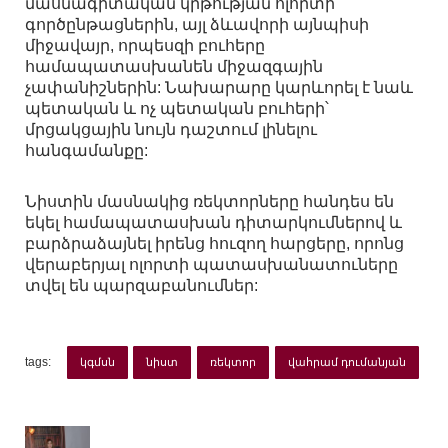
մասնագիտական կրթության ոլորտի
գործընթացներին, այլ ձևավորի այնպիսի
միջավայր, որպեսզի բուհերը
համապատասխանեն միջազգային
չափանիշներին: Նախարարը կարևորել է նաև
պետական և ոչ պետական բուհերի՝
մրցակցային նույն դաշտում լինելու
հանգամանքը:
Նիստին մասնակից ռեկտորները հանդես են
եկել համապատասխան դիտարկումներով և
բարձրաձայնել իրենց հուզող հարցերը, որոնց
վերաբերյալ ոլորտի պատասխանատուները
տվել են պարզաբանումներ:
tags:
կգմսն
նիստ
ռեկտոր
վահրամ դումանյան