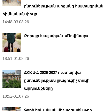
ընդունելության առցանց հայտագրման
հիմնական փուլը
14:48-03.08.26
Զորայր Խալափյան. «Ծովինար»
18:51-01.08.26
ՃՇՀԱՀ. 2026-2027 ուստարվա
ընդունելության լրացուցիչ փուլի
արդյունքները
18:52-31.07.26
Գրքի երևանյան միջազգային 9-րդ