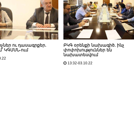
չներ ու դասագրքեր.
ԲԿԳ օրենքի նախագիծ. ինչ
՝ ԿԳՄՍՆ-ում
փոփոխություններ են
նախատեսվում
0.22
13:32-03.10.22