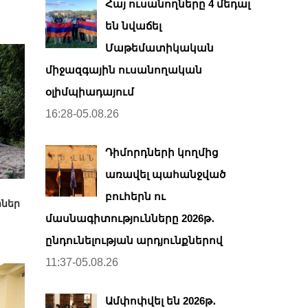
Հայ ուսանողները 4 մեդալ
են նվաճել
Մաթեմատիկական
միջազգային ուսանողական
օլիմպիադայում
16:28-05.08.26
Դիմորդների կողմից
առավել պահանջված
բուհերն ու
րներ
մասնագիտությունները 2026թ․
ընդունելության արդյունքներով
11:37-05.08.26
Ամփոփվել են 2026թ․