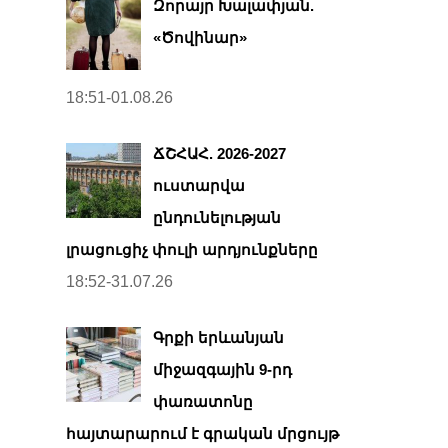
Զորայր Խալափյան.
«Ծովինար»
18:51-01.08.26
ՃՇՀԱՀ. 2026-2027
ուստարվա
ընդունելության
լրացուցիչ փուլի արդյունքները
18:52-31.07.26
Գրքի երևանյան
միջազգային 9-րդ
փառատոնը
հայտարարում է գրական մրցույթ