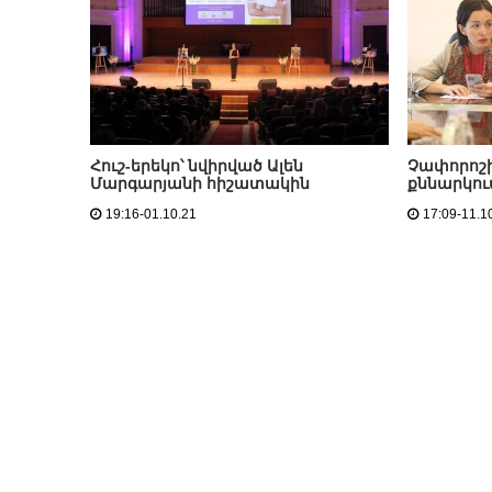
Հուշ-երեկո՝ նվիրված Ալեն
Չափորոշի
Մարգարյանի հիշատակին
քննարկում
19:16-01.10.21
17:09-11.1