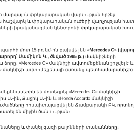
քի մարզային փրկարարական վարչության հրշեջ-
հաշվարկ և փրկարարական ուժերի վարչության հատ
ների իրականացման կենտրոնի փրկարարական խու
րհի մոտ 15-րդ կմ-ին բախվել են
«Mercedes C» (վարո
(վարորդ՝ Մամիկոն Կ․, ծնված 1985 թ․)
մակնիշների
ձորը։ «Mercedes C» մակնիշի ավտոմեքենան շրջվել է և
1» մակնիշի ավտոմեքենայի (առանց պետհամարանիշի)
քենաներին են մոտեցրել «Mercedes C» մակնիշի
 Ա․-ին, Քաջիկ Ա․-ին և «Honda Accord» մակնիշի
Տուժածները հոսպիտալացվել են Ճամբարակի ԲԿ, որտեղ
ատել են միջին ծանրության։
նաները և փակել գազի բալոնների փականները։