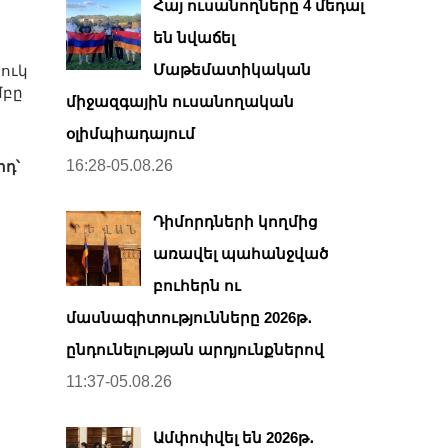
Հայ ուսանողները 4 մեդալ
են նվաճել
Մաթեմատիկական
ուկ
մբը
միջազգային ուսանողական
օլիմպիադայում
16:28-05.08.26
րդ՝
Դիմորդների կողմից
առավել պահանջված
բուհերն ու
մասնագիտությունները 2026թ․
ընդունելության արդյունքներով
11:37-05.08.26
Ամփոփվել են 2026թ․