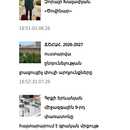
Զորայր Խալափյան.
«Ծովինար»
18:51-01.08.26
ՃՇՀԱՀ. 2026-2027
ուստարվա
ընդունելության
լրացուցիչ փուլի արդյունքները
18:52-31.07.26
Գրքի երևանյան
միջազգային 9-րդ
փառատոնը
հայտարարում է գրական մրցույթ