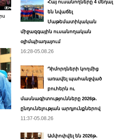
Հայ ուսանողները 4 մեդալ
են նվաճել
րս
Մաթեմատիկական
միջազգային ուսանողական
օլիմպիադայում
16:28-05.08.26
Դիմորդների կողմից
առավել պահանջված
բուհերն ու
մասնագիտությունները 2026թ․
ընդունելության արդյունքներով
11:37-05.08.26
Ամփոփվել են 2026թ․