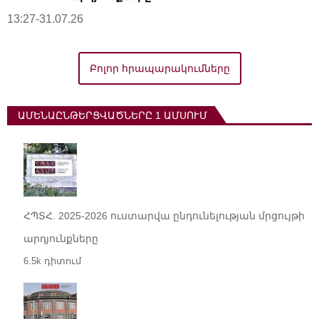
13:27-31.07.26
Բոլոր հրապարակումները
ԱՄԵՆԱԸՆԹԵՐՑՎԱԾՆԵՐԸ 1 ԱՄՍՈՒՄ
ՀՊՏՀ. 2025-2026 ուստարվա ընդունելության մրցույթի
արդյունքները
6.5k դիտում