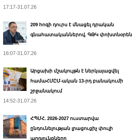
17:17-31.07.26
209 հոգի դուրս է մնացել դրական
գնահատականներով. ԳԹԿ փոխտնօրեն
16:07-31.07.26
Արցախի մշակույթն է ներկայացվել
համաՀՄԸՄ-ական 13-րդ բանակումի
շրջանակում
14:52-31.07.26
ՀՊՄՀ. 2026-2027 ուստարվա
ընդունելության լրացուցիչ փուլի
արդյունքները