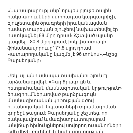
«Նախարարությանը` որպես բյուջետային
հակտացումների ստորադաս կարգադրիչի,
բյուջետային ծրագրերի իրականացման
համար տարեկան բյուջեով նախատեսվել էր
հատկացնել 88 մլրդ դրամ։ Ճշտված պլանը
կազմել է 80.8 մլրդ դրամ, իսկ փաստացի
ֆինանսավորումը` 77.8 մլրդ դրամ։
Կատարողականը կազմել է 96 տոկոս»,–նշեց
Բարսեղյանը։
Մեկ այլ անհամապատասխանություն էլ
արձանագրվել է «Բարձրագույն և
հետբուհական մասնագիտական կրթություն»
ծրագրում ներառված բարձրագույն
մասնագիտական կրթության գծով
ուսանողական նպաստների տրամադրման
գործընթացում։ Բարսեղյանը շեշտեց, որ
բակալավրում և մագիստրատուրայում
անվճար հիմունքներով սովորող ուսանողների
թվի միջև բուհերի և նախարարության