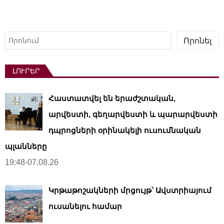
Որոնել
Որոնել
ԼՈՒՐԵՐ
Հաստատվել են երաժշտական,
արվեստի, գեղարվեստի և պարարվեստի
դպրոցների օրինակելի ուսումնական
պլանները
19:48-07.08.26
Կրթաթոշակների մրցույթ՝ Ավստրիայում
ուսանելու համար