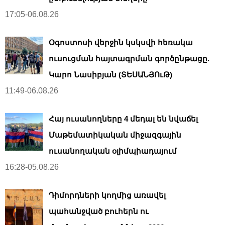
17:05-06.08.26
Օգոստոսի վերջին կսկսվի հեռակա
ուսուցման հայտագրման գործընթացը.
Կարո Նասիբյան (ՏԵՍԱՆՅՈւԹ)
11:49-06.08.26
Հայ ուսանողները 4 մեդալ են նվաճել
Մաթեմատիկական միջազգային
ուսանողական օլիմպիադայում
16:28-05.08.26
Դիմորդների կողմից առավել
պահանջված բուհերն ու