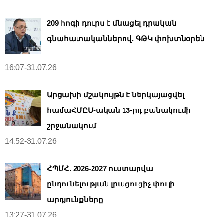
209 հոգի դուրս է մնացել դրական
գնահատականներով. ԳԹԿ փոխտնօրեն
16:07-31.07.26
Արցախի մշակույթն է ներկայացվել
համաՀՄԸՄ-ական 13-րդ բանակումի
շրջանակում
14:52-31.07.26
ՀՊՄՀ. 2026-2027 ուստարվա
ընդունելության լրացուցիչ փուլի
արդյունքները
13:27-31.07.26