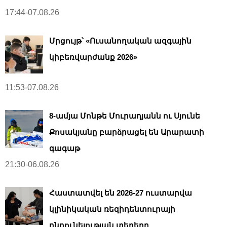
17:44-07.08.26
Մրցույթ՝ «Ուսանողական ազգային
կիբեռվարժանք 2026»
11:53-07.08.26
8-ամյա Մոնթե Մուրադյանն ու Սյունե
Քոսակյանը բարձրացել են Արարատի
գագաթ
21:30-06.08.26
Հաստատվել են 2026-27 ուստարվա
կլինիկական ռեզիդենտուրայի
ընդունելության տեղերը