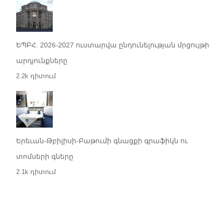
ԵՊԲՀ. 2026-2027 ուստարվա ընդունելության մրցույթի
արդյունքները
2.2k դիտում
Երեւան-Թբիլիսի-Բաթումի գնացքի գրաֆիկն ու
տոմսերի գները
2.1k դիտում