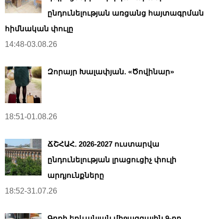
ընդունելության առցանց հայտագրման
հիմնական փուլը
14:48-03.08.26
Զորայր Խալափյան. «Ծովինար»
18:51-01.08.26
ՃՇՀԱՀ. 2026-2027 ուստարվա
ընդունելության լրացուցիչ փուլի
արդյունքները
18:52-31.07.26
Գրքի երևանյան միջազգային 9-րդ