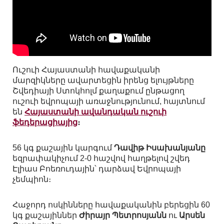
Ուշուի Հայաստանի հավաքականի
մարզիկները ավարտեցին իրենց ելույթները
Շվեդիայի Ստոկհոլմ քաղաքում ընթացող
ուշուի եվրոպայի առաջնությունում, հայտնում
են
Հայաստանի ավանդական ուշուի
ֆեդերացիայից
։
56 կգ քաշային կարգում
Դավիթ Իսախանյանը
եզրափակիչում 2-0 հաշվով հաղթելով շվեդ
Էլիաս Բոեռուդային՝ դարձավ Եվրոպայի
չեմպիոն։
Հաջորդ ոսկինները հավաքականին բերեցին 60
կգ քաշայիններ
Ժիրայր Պետրոսյանն
ու
Արսեն