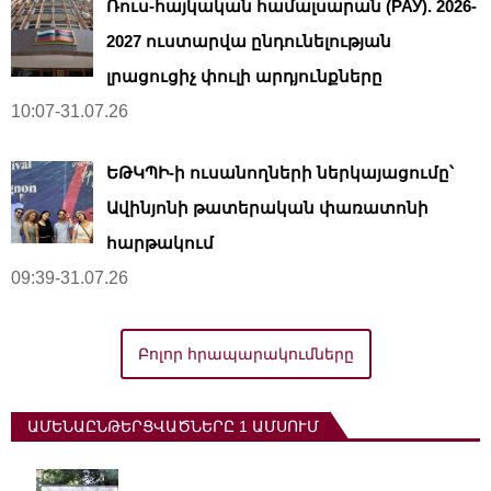
Ռուս-հայկական համալսարան (РАУ). 2026-
2027 ուստարվա ընդունելության
լրացուցիչ փուլի արդյունքները
10:07-31.07.26
ԵԹԿՊԻ-ի ուսանողների ներկայացումը՝
Ավինյոնի թատերական փառատոնի
հարթակում
09:39-31.07.26
Բոլոր հրապարակումները
ԱՄԵՆԱԸՆԹԵՐՑՎԱԾՆԵՐԸ 1 ԱՄՍՈՒՄ