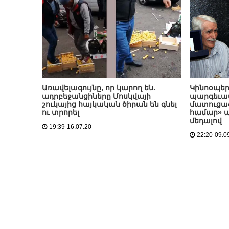
Առավելագույնը, որ կարող են.
Կինոօպեր
ադրբեջանցիները Մոսկվայի
պարգեւատ
շուկայից հայկական ծիրան են գնել
մատուցած
ու տրորել
համար» 
մեդալով
19:39-16.07.20
22:20-09.0