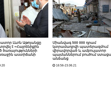
ատոր Լևոն Աթոյանցը
Միանվագ 500 000 դրամ
րվել է «Հայրենիքին
կտրամադրվի պատերազմում
 ծառայությունների
վիրավորված և ամբուլատոր
առաջին աստիճանի
պայմաններում բուժում ստաց
անձանց
9.20
16:56-23.06.21