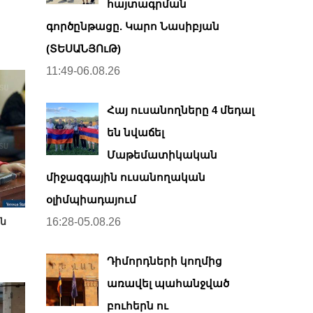
հայտագրման
գործընթացը. Կարո Նասիբյան
(ՏԵՍԱՆՅՈւԹ)
11:49-06.08.26
Հայ ուսանողները 4 մեդալ
են նվաճել
Մաթեմատիկական
միջազգային ուսանողական
օլիմպիադայում
յն
16:28-05.08.26
Դիմորդների կողմից
առավել պահանջված
բուհերն ու