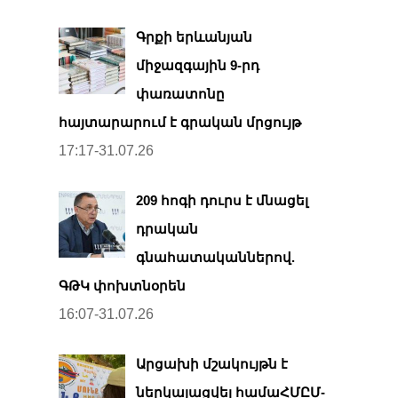
Գրքի երևանյան
միջազգային 9-րդ
փառատոնը
հայտարարում է գրական մրցույթ
17:17-31.07.26
209 հոգի դուրս է մնացել
դրական
գնահատականներով.
ԳԹԿ փոխտնօրեն
16:07-31.07.26
Արցախի մշակույթն է
ներկայացվել համաՀՄԸՄ-