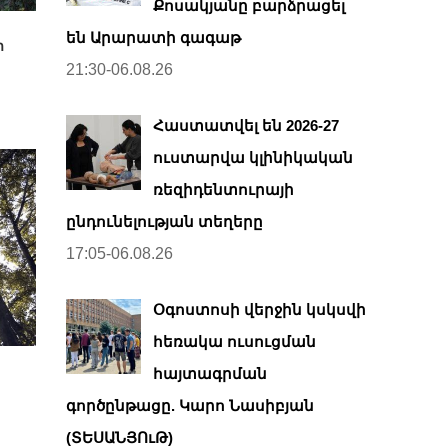
Քոսակյանը բարձրացել
են Արարատի գագաթ
ի
21:30-06.08.26
Հաստատվել են 2026-27
ուստարվա կլինիկական
ռեզիդենտուրայի
ընդունելության տեղերը
17:05-06.08.26
Օգոստոսի վերջին կսկսվի
հեռակա ուսուցման
հայտագրման
գործընթացը. Կարո Նասիբյան
(ՏԵՍԱՆՅՈւԹ)