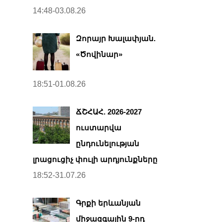
14:48-03.08.26
Զորայր Խալափյան.
«Ծովինար»
18:51-01.08.26
ՃՇՀԱՀ. 2026-2027
ուստարվա
ընդունելության
լրացուցիչ փուլի արդյունքները
18:52-31.07.26
Գրքի երևանյան
միջազգային 9-րդ