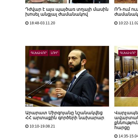
Դժվար է այս պայծառ տղայի մասին
ՌԴ-ում ո
խոսել անցյալ ժամանակով
ժամանա
18:48-03.11.20
10:22-11.0
ԳԼԽԱՎՈՐ
ԼՈՒՐ
ԳԼԽԱՎՈՐ
Արարատ Միրզոյանը նշանակվեց
Վարչապետ
ՀՀ արտաքին գործերի նախարար
ավարտակա
քննությո
10:10-19.08.21
հարցը
14:35-15.0