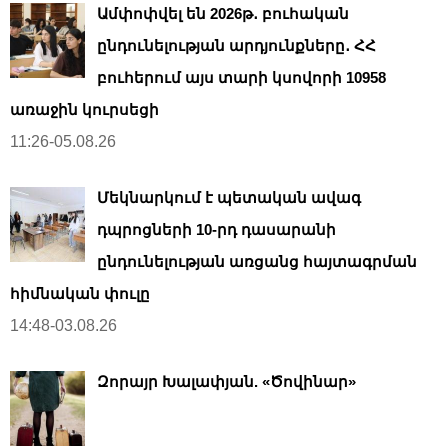
Ամփոփվել են 2026թ․ բուհական
ընդունելության արդյունքները․ ՀՀ
բուհերում այս տարի կսովորի 10958
առաջին կուրսեցի
11:26-05.08.26
Մեկնարկում է պետական ավագ
դպրոցների 10-րդ դասարանի
ընդունելության առցանց հայտագրման
հիմնական փուլը
14:48-03.08.26
Զորայր Խալափյան. «Ծովինար»