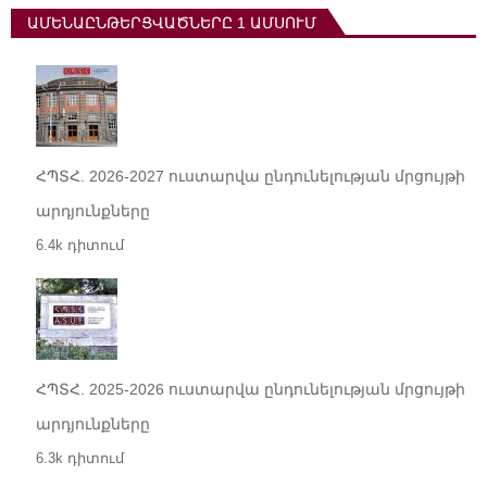
ԱՄԵՆԱԸՆԹԵՐՑՎԱԾՆԵՐԸ 1 ԱՄՍՈՒՄ
ՀՊՏՀ. 2026-2027 ուստարվա ընդունելության մրցույթի
արդյունքները
6.4k դիտում
ՀՊՏՀ. 2025-2026 ուստարվա ընդունելության մրցույթի
արդյունքները
6.3k դիտում