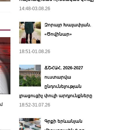
14:48-03.08.26
Զորայր Խալափյան.
«Ծովինար»
18:51-01.08.26
ՃՇՀԱՀ. 2026-2027
ուստարվա
ընդունելության
լրացուցիչ փուլի արդյունքները
մ
18:52-31.07.26
Գրքի երևանյան