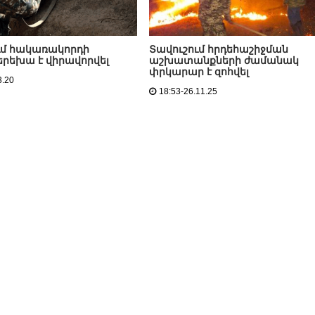
ւմ հակառակորդի
Տավուշում հրդեհաշիջման
երեխա է վիրավորվել
աշխատանքների ժամանակ
փրկարար է զոհվել
3.20
18:53-26.11.25