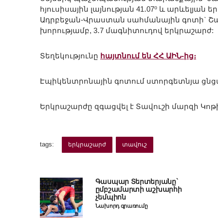
հյուսիսային լայնության 41․07⁰ և արևելյա
Ադրբեջան-Վրաստան սահմանային գոտի` Շամխ
խորությամբ, 3․7 մագնիտուդով երկրաշարժ:
Տեղեկությունը
հայտնում են ՀՀ ԱԻՆ-ից։
Էպիկենտրոնային գոտում ստորգետնյա ցնցման
Երկրաշարժը զգացվել է Տավուշի մարզի Կոթի գ
tags:
երկրաշարժ
տավուշ
Գասպար Տերտերյանը`
ըմբշամարտի աշխարհի
չեմպիոն
Նախորդ գրառումը