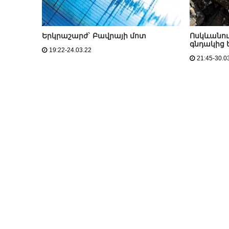
Երկրաշարժ` Բավրայի մոտ
Ոսկևանո
գնդակից 
19:22-24.03.22
21:45-30.0