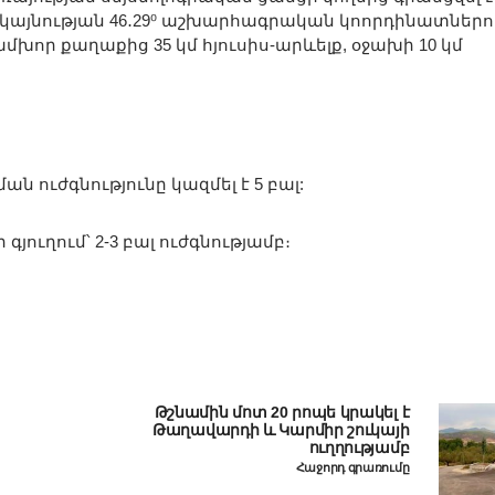
ն երկայնության 46․29⁰ աշխարհագրական կոորդինատներո
որ քաղաքից 35 կմ հյուսիս-արևելք, օջախի 10 կմ
 ուժգնությունը կազմել է 5 բալ:
յուղում՝ 2-3 բալ ուժգնությամբ։
Թշնամին մոտ 20 րոպե կրակել է
Թաղավարդի և Կարմիր շուկայի
ուղղությամբ
Հաջորդ գրառումը