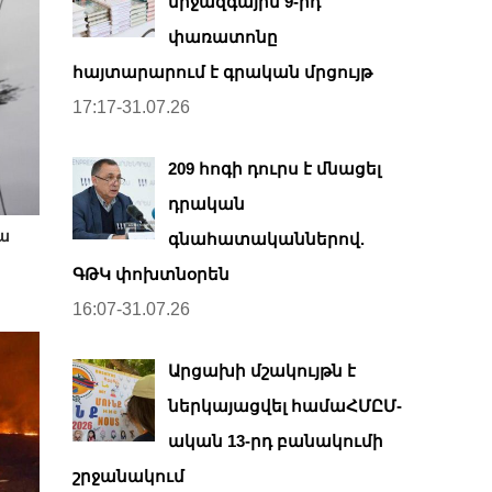
միջազգային 9-րդ
փառատոնը
հայտարարում է գրական մրցույթ
17:17-31.07.26
209 հոգի դուրս է մնացել
դրական
վա
գնահատականներով.
ԳԹԿ փոխտնօրեն
16:07-31.07.26
Արցախի մշակույթն է
ներկայացվել համաՀՄԸՄ-
ական 13-րդ բանակումի
շրջանակում