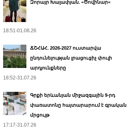
Զորայր Խալափյան. «Ծովինար»
18:51-01.08.26
ՃՇՀԱՀ. 2026-2027 ուստարվա
ընդունելության լրացուցիչ փուլի
արդյունքները
18:52-31.07.26
Գրքի երևանյան միջազգային 9-րդ
փառատոնը հայտարարում է գրական
մրցույթ
17:17-31.07.26