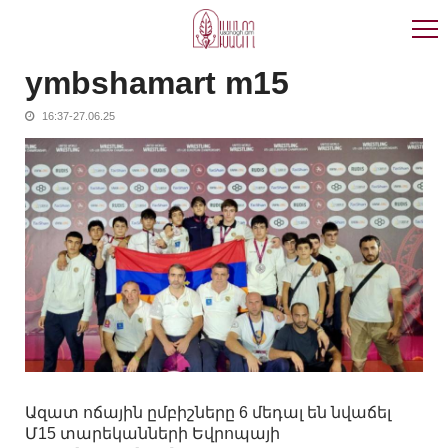
Skip
Skip
to
to
navigation
content
ymbshamart m15
16:37-27.06.25
Ազատ ոճային ըմբիշները 6 մեդալ են նվաճել
Մ15 տարեկանների Եվրոպայի