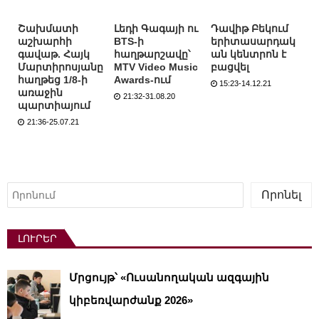
Շախմատի
Լեդի Գագայի ու
Դավիթ Բեկում
աշխարհի
BTS-ի
երիտասարդակ
գավաթ. Հայկ
հաղթարշավը՝
ան կենտրոն է
Մարտիրոսյանը
MTV Video Music
բացվել
հաղթեց 1/8-ի
Awards-ում
15:23-14.12.21
առաջին
21:32-31.08.20
պարտիայում
21:36-25.07.21
Որոնել
Որոնել
ԼՈՒՐԵՐ
Մրցույթ՝ «Ուսանողական ազգային
կիբեռվարժանք 2026»