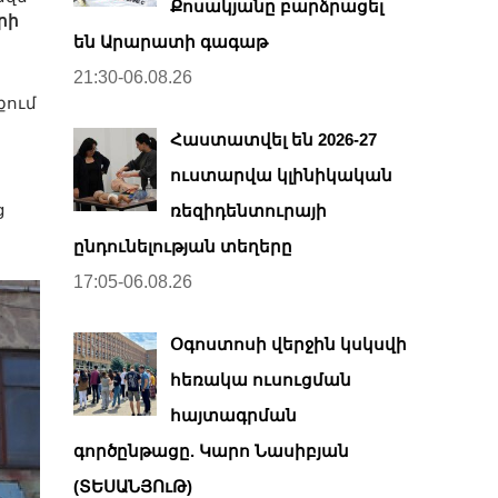
Քոսակյանը բարձրացել
րի
են Արարատի գագաթ
21:30-06.08.26
քում
Հաստատվել են 2026-27
ուստարվա կլինիկական
ց
ռեզիդենտուրայի
ընդունելության տեղերը
17:05-06.08.26
Օգոստոսի վերջին կսկսվի
հեռակա ուսուցման
հայտագրման
գործընթացը. Կարո Նասիբյան
(ՏԵՍԱՆՅՈւԹ)