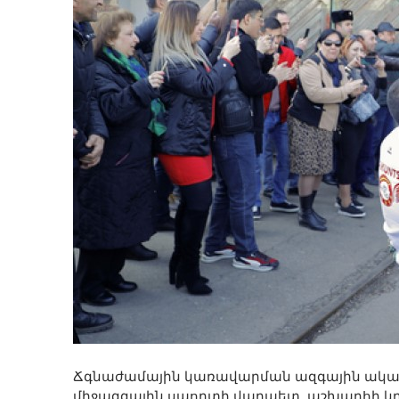
Ճգնաժամային կառավարման ազգային ակա
միջազգային սպորտի վարպետ, աշխարհի կր