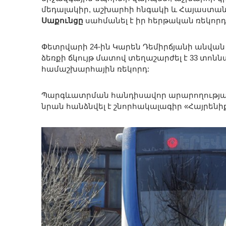
մեդալակիր, աշխարհի հնգակի և Հայաստան
Սաքունցը
սահմանել է իր հերթական ռեկորդ
Փետրվարի 24-ին Կարեն Դեմիրճյանի անվա
ձեռքի ճկույթ մատով տեղաշարժել է 33 տոնն
համաշխարհային ռեկորդ:
Պարգևատրման հանդիսավոր արարողության
նրան հանձնվել է շնորհակալագիր «Հայրենի