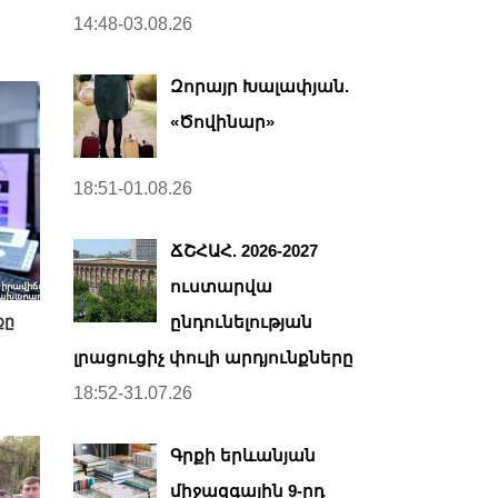
14:48-03.08.26
Զորայր Խալափյան.
«Ծովինար»
18:51-01.08.26
ՃՇՀԱՀ. 2026-2027
ուստարվա
ընդունելության
քը
լրացուցիչ փուլի արդյունքները
18:52-31.07.26
Գրքի երևանյան
միջազգային 9-րդ