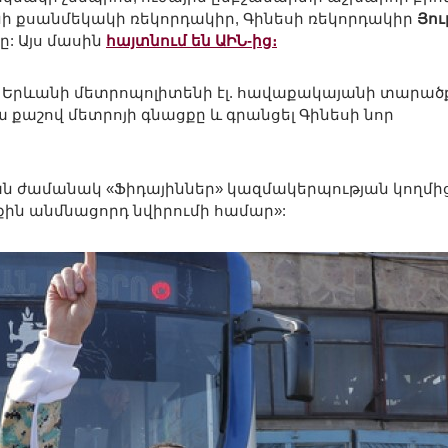
ի քսանմեկակի ռեկորդակիր, Գինեսի ռեկորդակիր
Յու
ը: Այս մասին
հայտնում են ԱԻՆ-ից։
ն Երևանի մետրոպոլիտենի էլ. հավաքակայանի տարած
ա քաշով մետրոյի գնացքը և գրանցել Գինեսի նոր
 ժամանակ «Ֆիդայիններ» կազմակերպության կողմի
քին անմնացորդ նվիրումի համար»: