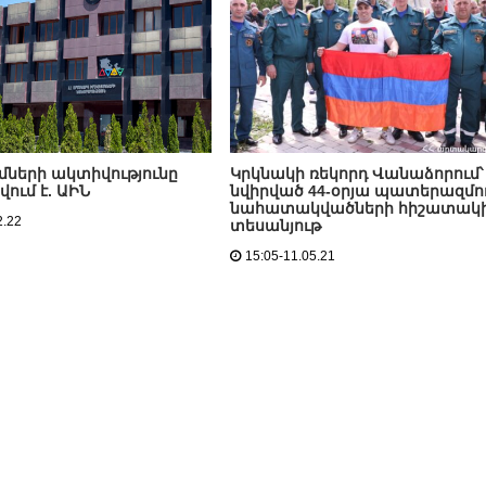
մների ակտիվությունը
Կրկնակի ռեկորդ Վանաձորում՝
ում է. ԱԻՆ
նվիրված 44-օրյա պատերազմո
նահատակվածների հիշատակի
2.22
տեսանյութ
15:05-11.05.21