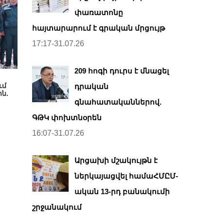
փառատոնը
հայտարարում է գրական մրցույթ
17:17-31.07.26
209 հոգի դուրս է մնացել
ւմ
դրական
ն.
գնահատականներով.
ԳԹԿ փոխտնօրեն
16:07-31.07.26
Արցախի մշակույթն է
ներկայացվել համաՀՄԸՄ-
ական 13-րդ բանակումի
շրջանակում