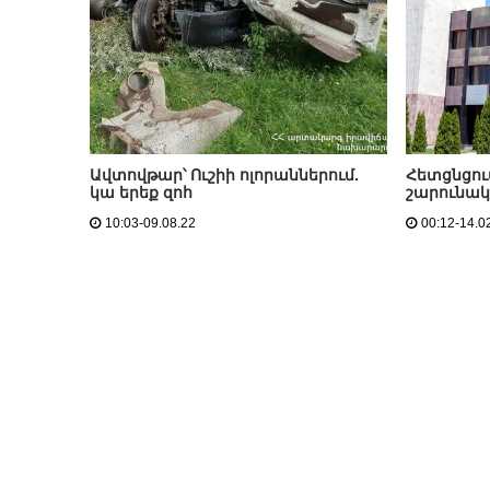
Ավտովթար՝ Ուշիի ոլորաններում.
Հետցնցու
կա երեք զոհ
շարունակվ
10:03-09.08.22
00:12-14.0