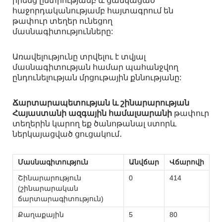
իրենց ընտրությամբ և ցանկացած
հաջորդականությամբ հայտագրում են
թափուր տեղեր ունեցող
մասնագիտությունները:
Առավելությունը տրվելու է տվյալ
մասնագիտության համար պահանջվող
ընդունելության մրցութային քննությանը:
Ճարտարապետության և շինարարության
Հայաստանի ազգային համալսարանի
թափուր
տեղերին կարող եք ծանոթանալ ստորև
ներկայացված ցուցակում․
Մասնագիտություն
Անվճար
Վճարովի
Շինարարություն
0
414
(շինարարական
ճարտարագիտություն)
Քաղաքային
5
80