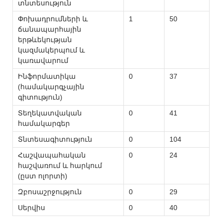
տնտեսություն
Փոխադրումների և
1
50
ճանապարհային
երթևեկության
կազմակերպում և
կառավարում
Ինֆորմատիկա
0
37
(համակարգչային
գիտություն)
Տեղեկատվական
0
41
համակարգեր
Տնտեսագիտություն
0
104
Հաշվապահական
0
24
հաշվառում և հարկում
(ըստ ոլորտի)
Զբոսաշրջություն
0
29
Սերվիս
0
40