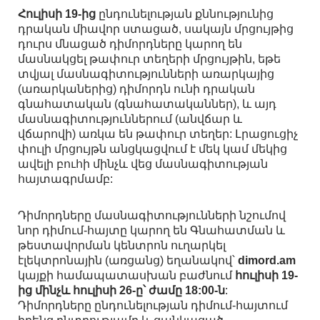
Հուլիսի 19-ից
ընդունելության քննությունից
դրական միավոր ստացած, սակայն մրցույթից
դուրս մնացած դիմորդները կարող են
մասնակցել թափուր տեղերի մրցույթին, եթե
տվյալ մասնագիտությունների առարկայից
(առարկաներից) դիմորդն ունի դրական
գնահատական (գնահատականներ), և այդ
մասնագիտություններում (անվճար և
վճարովի) առկա են թափուր տեղեր: Լրացուցիչ
փուլի մրցույթն անցկացվում է մեկ կամ մեկից
ավելի բուհի մինչև վեց մասնագիտության
հայտագրմամբ:
Դիմորդները մասնագիտությունների նշումով
նոր դիմում-հայտը կարող են Գնահատման և
թեստավորման կենտրոն ուղարկել
էլեկտրոնային (առցանց) եղանակով՝
dimord.am
կայքի համապատասխան բաժնում
հուլիսի 19-
ից մինչև հուլիսի 26-ը՝ ժամը 18:00-ն
:
Դիմորդները ընդունելության դիմում-հայտում