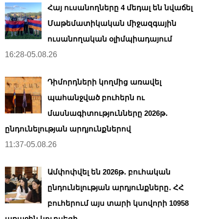
Հայ ուսանողները 4 մեդալ են նվաճել
Մաթեմատիկական միջազգային
ուսանողական օլիմպիադայում
16:28-05.08.26
Դիմորդների կողմից առավել
պահանջված բուհերն ու
մասնագիտությունները 2026թ․
ընդունելության արդյունքներով
11:37-05.08.26
Ամփոփվել են 2026թ․ բուհական
ընդունելության արդյունքները․ ՀՀ
բուհերում այս տարի կսովորի 10958
առաջին կուրսեցի