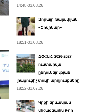
14:48-03.08.26
Զորայր Խալափյան.
«Ծովինար»
18:51-01.08.26
ՃՇՀԱՀ. 2026-2027
ուստարվա
ընդունելության
լրացուցիչ փուլի արդյունքները
18:52-31.07.26
Գրքի երևանյան
միջազգային 9-րդ