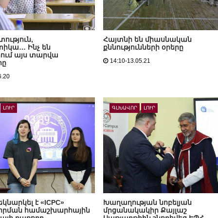
ություն,
Հայտնի են միասնական
իկա… Ինչ են
քննությունների օրերը
ում այս տարվա
14:10-13.05.21
րը
6.20
ԼՈՒՐ
ԳԼԽԱՎՈՐ
ԼՈՒՐ
եկնարկել է «ICPC»
Խաղաղության նոբելյան
որման համաշխարհային
մրցանակակիր Քայլաշ