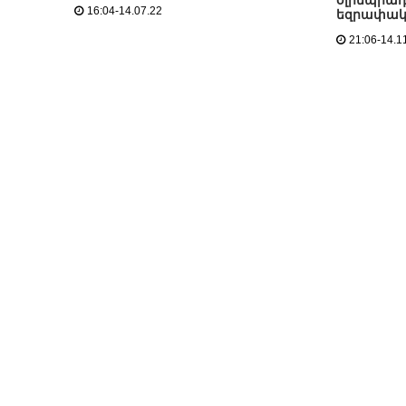
օլիմպիադ
16:04-14.07.22
եզրափակ
21:06-14.1