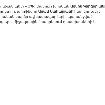
ության պետ – ԵՊՀ մամուլի խոսնակ
Ազնիվ Գրիգորյան
դոկտոր, պրոֆեսոր
Արամ Սահարյանի
հետ զրուցել է
, իրական բարձր աշխատավարձերի, պահանջված
գրերի, միջազգային ծրագրերում դասախոսների և