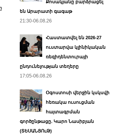
Քոսակյանը բարձրացել
ը
են Արարատի գագաթ
21:30-06.08.26
Հաստատվել են 2026-27
ուստարվա կլինիկական
ռեզիդենտուրայի
ընդունելության տեղերը
17:05-06.08.26
Օգոստոսի վերջին կսկսվի
հեռակա ուսուցման
հայտագրման
գործընթացը. Կարո Նասիբյան
(ՏԵՍԱՆՅՈւԹ)