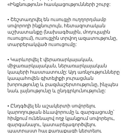
«Ինքնություն» հասկացությունների շուրջ:
• Շեշտադրվել են ուսուցչի ուղղորդմամբ
սովորողի ինքնուրույն, հետազոտական
աշխատանքը (նախագծային, մոդուլային
ուսուցում), ուսուցչին տրվող ազատությունը,
տարբերակված ուսուցումը:
• Կարևորվել է վերառարկայական,
միջառարկայական, ներառարկայական
կապերի հաստատումը: Այդ առնչությունները
կապահովեն գիտելիքի յուրացման
խորությունը և բազմաշերտությունը, ինչպես
նաև լայնությունը և ընդգրկունությունը:
• Ընդգծվել են աշակերտի սովորելու
կարողության ձևավորումը և զարգացումը՝
հիմքում ունենալով ողջ կյանքում սովորելու,
զարգանալու, կատարելագործվելու
պատրաստ հայ քաղաքացի կերտելու