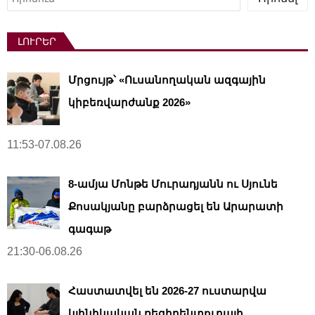
ԼՈՒՐԵՐ
Մրցույթ՝ «Ուսանողական ազգային
կիբեռվարժանք 2026»
11:53-07.08.26
8-ամյա Մոնթե Մուրադյանն ու Սյունե
Քոսակյանը բարձրացել են Արարատի
գագաթ
21:30-06.08.26
Հաստատվել են 2026-27 ուստարվա
կլինիկական ռեզիդենտուրայի