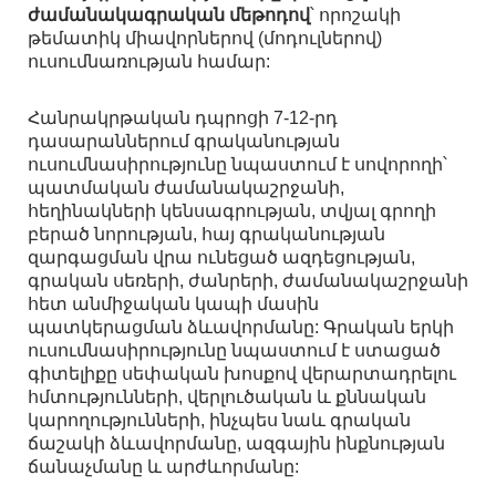
ժամանակագրական մեթոդով
՝ որոշակի
թեմատիկ միավորներով (մոդուլներով)
ուսումնառության համար:
Հանրակրթական դպրոցի 7-12-րդ
դասարաններում գրականության
ուսումնասիրությունը նպաստում է սովորողի՝
պատմական ժամանակաշրջանի,
հեղինակների կենսագրության, տվյալ գրողի
բերած նորության, հայ գրականության
զարգացման վրա ունեցած ազդեցության,
գրական սեռերի, ժանրերի, ժամանակաշրջանի
հետ անմիջական կապի մասին
պատկերացման ձևավորմանը: Գրական երկի
ուսումնասիրությունը նպաստում է ստացած
գիտելիքը սեփական խոսքով վերարտադրելու
հմտությունների, վերլուծական և քննական
կարողությունների, ինչպես նաև գրական
ճաշակի ձևավորմանը, ազգային ինքնության
ճանաչմանը և արժևորմանը: