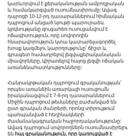
կարևորվում է քերականության ամբողջական
և համակարգված ուսումնասիրումը: Ավագ
դպրոցի 10-12-րդ դասարաններում հիմնական
դպրոցում անցած նյութի պարուրաձև
կրկնությանը զուգահեռ ուսուցանվում է
ոճագիտություն, որը սովորողին
հնարավորություն կտա կատարելագործել
խոսք կազմելու կարողությունը՝ ճիշտ և
գրագետ համադրելով լեզվաքերականական
միավորները, կիրառելով հայոց լեզվի ոճական
առանձնահատկությունները:
Հանրակրթական դպրոցում գրականության՝
որպես առանձին առարկայի ուսուցումն
իրականացվում է 7-9-րդ դասարաններում:
Միջին դպրոցում թեմաները բաժանված են
ըստ գրական ժանրերի, որոնց տիրույթում
պահպանված է հեղինակների
ժամանակագրական հաջորդականությունը:
Ավագ դպրոցում սովորողներն ուսումնասիրելու
են
հայ գրականություն, որը կառուցված է