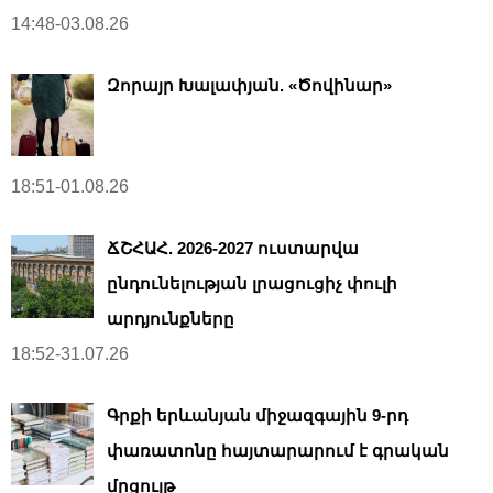
14:48-03.08.26
Զորայր Խալափյան. «Ծովինար»
18:51-01.08.26
ՃՇՀԱՀ. 2026-2027 ուստարվա
ընդունելության լրացուցիչ փուլի
արդյունքները
18:52-31.07.26
Գրքի երևանյան միջազգային 9-րդ
փառատոնը հայտարարում է գրական
մրցույթ