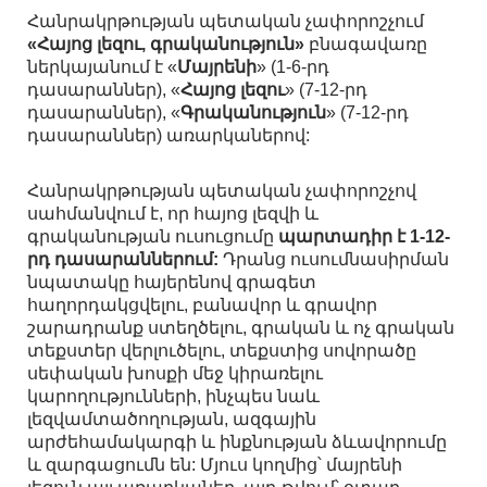
Հանրակրթության պետական չափորոշչում
«Հայոց լեզու, գրականություն»
բնագավառը
ներկայանում է «
Մայրենի
» (1-6-րդ
դասարաններ), «
Հայոց լեզու
» (7-12-րդ
դասարաններ), «
Գրականություն
» (7-12-րդ
դասարաններ) առարկաներով:
Հանրակրթության պետական չափորոշչով
սահմանվում է, որ հայոց լեզվի և
գրականության ուսուցումը
պարտադիր է 1-12-
րդ դասարաններում:
Դրանց ուսումնասիրման
նպատակը հայերենով գրագետ
հաղորդակցվելու, բանավոր և գրավոր
շարադրանք ստեղծելու, գրական և ոչ գրական
տեքստեր վերլուծելու, տեքստից սովորածը
սեփական խոսքի մեջ կիրառելու
կարողությունների, ինչպես նաև
լեզվամտածողության, ազգային
արժեհամակարգի և ինքնության ձևավորումը
և զարգացումն են: Մյուս կողմից՝ մայրենի