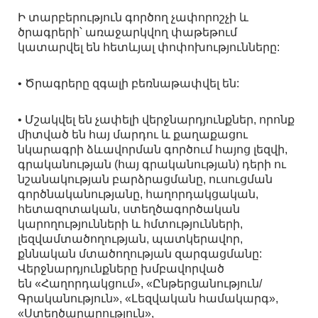
Ի տարբերություն գործող չափորոշչի և
ծրագրերի՝ առաջարկվող փաթեթում
կատարվել են հետևյալ փոփոխությունները:
• Ծրագրերը զգալի բեռնաթափվել են:
• Մշակվել են չափելի վերջնարդյունքներ, որոնք
միտված են հայ մարդու և քաղաքացու
նկարագրի ձևավորման գործում հայոց լեզվի,
գրականության (հայ գրականության) դերի ու
նշանակության բարձրացմանը, ուսուցման
գործնականությանը, հաղորդակցական,
հետազոտական, ստեղծագործական
կարողությունների և հմտությունների,
լեզվամտածողության, պատկերավոր,
քննական մտածողության զարգացմանը:
Վերջնարդյունքները խմբավորված
են «Հաղորդակցում», «Ընթերցանություն/
Գրականություն», «Լեզվական համակարգ»,
«Ստեղծարարություն»,