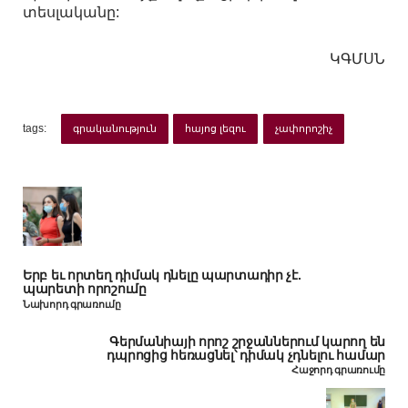
տեսլականը:
ԿԳՄՍՆ
tags:
գրականություն
հայոց լեզու
չափորոշիչ
Երբ եւ որտեղ դիմակ դնելը պարտադիր չէ.
պարետի որոշումը
Նախորդ գրառումը
Գերմանիայի որոշ շրջաններում կարող են
դպրոցից հեռացնել՝ դիմակ չդնելու համար
Հաջորդ գրառումը