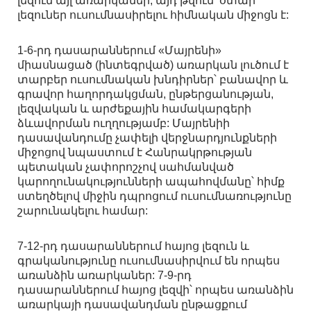
լեզուն այլ առարկաներ, այդ թվում՝ օտար
լեզուներ ուսումնասիրելու հիմնական միջոցն է:
1-6-րդ դասարաններում «Մայրենի»
միասնացած (ինտեգրված) առարկան լուծում է
տարբեր ուսումնական խնդիրներ՝ բանավոր և
գրավոր հաղորդակցման, ընթերցանության,
լեզվական և արժեքային համակարգերի
ձևավորման ուղղությամբ: Մայրենիի
դասավանդումը չափելի վերջնարդյունքների
միջոցով նպաստում է Հանրակրթության
պետական չափորոշչով սահմանված
կարողունակությունների ապահովմանը՝ հիմք
ստեղծելով միջին դպրոցում ուսումնառությունը
շարունակելու համար:
7-12-րդ դասարաններում հայոց լեզուն և
գրականությունը ուսումնասիրվում են որպես
առանձին առարկաներ: 7-9-րդ
դասարաններում հայոց լեզվի՝ որպես առանձին
առարկայի դասավանդման ընթացքում