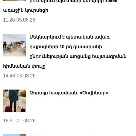
բուհերում այս տարի կսովորի 10958
առաջին կուրսեցի
11:26-05.08.26
Մեկնարկում է պետական ավագ
դպրոցների 10-րդ դասարանի
ընդունելության առցանց հայտագրման
հիմնական փուլը
14:48-03.08.26
Զորայր Խալափյան. «Ծովինար»
18:51-01.08.26