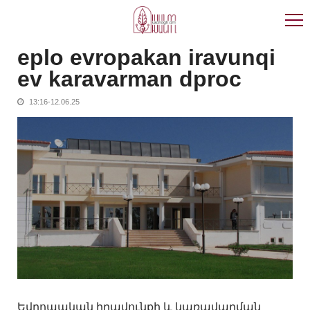
Skip
Skip
to
to
navigation
content
eplo evropakan iravunqi
ev karavarman dproc
13:16-12.06.25
Եվրոպական իրավունքի և կառավարման