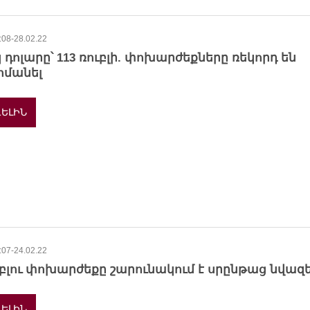
:08-28.02.22
 դոլարը՝ 113 ռուբլի. փոխարժեքները ռեկորդ են
հմանել
ԵԼԻՆ
:07-24.02.22
բլու փոխարժեքը շարունակում է սրընթաց նվազե
ԵԼԻՆ