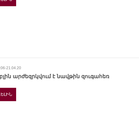
:06-21.04.20
բլին արժեզրկվում է նավթին զուգահեռ
ԵԼԻՆ