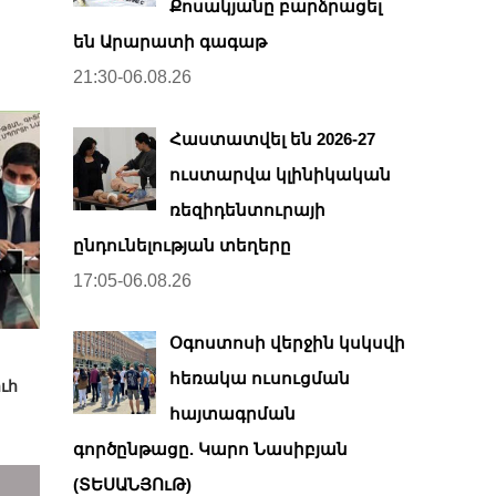
Քոսակյանը բարձրացել
են Արարատի գագաթ
21:30-06.08.26
Հաստատվել են 2026-27
ուստարվա կլինիկական
ռեզիդենտուրայի
ընդունելության տեղերը
17:05-06.08.26
Օգոստոսի վերջին կսկսվի
հեռակա ուսուցման
ւհ
հայտագրման
գործընթացը. Կարո Նասիբյան
(ՏԵՍԱՆՅՈւԹ)