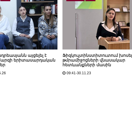
դրեասյանն այցելել է
Ֆիզկուլտինստիտուտում խոսել
 մարզի երիտասարդական
թմրամիջոցների վնասակար
եր
հետևանքների մասին
5.26
09:41-30.11.23