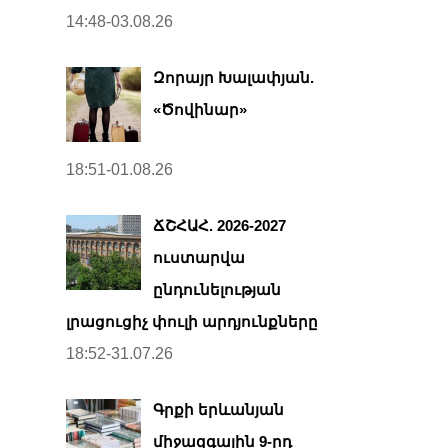
14:48-03.08.26
Զորայր Խալափյան.
«Ծովինար»
18:51-01.08.26
ՃՇՀԱՀ. 2026-2027
ուստարվա
ընդունելության
լրացուցիչ փուլի արդյունքները
18:52-31.07.26
Գրքի երևանյան
միջազգային 9-րդ