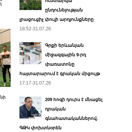
ուստարվա
լ
ընդունելության
լրացուցիչ փուլի արդյունքները
18:52-31.07.26
Գրքի երևանյան
միջազգային 9-րդ
փառատոնը
հայտարարում է գրական մրցույթ
17:17-31.07.26
նի
209 հոգի դուրս է մնացել
դրական
գնահատականներով.
ԳԹԿ փոխտնօրեն