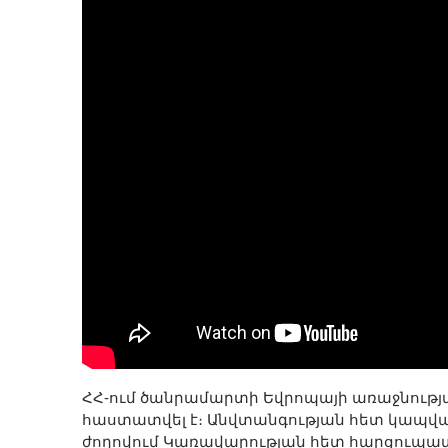
ՀՀ-ում ծանրամարտի Եվրոպայի առաջնությ
հաստատվել է։ Անվտանգության հետ կապված 
ժողովում Կառավարության հետ հարցու