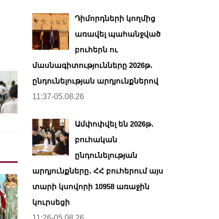
Դիմորդների կողմից
առավել պահանջված
բուհերն ու
մասնագիտությունները 2026թ․
ընդունելության արդյունքներով
11:37-05.08.26
Ամփոփվել են 2026թ․
բուհական
ընդունելության
արդյունքները․ ՀՀ բուհերում այս
տարի կսովորի 10958 առաջին
կուրսեցի
11:26-05.08.26