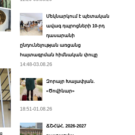
Մեկնարկում է պետական
ավագ դպրոցների 10-րդ
դասարանի
`
ընդունելության առցանց
հայտագրման հիմնական փուլը
14:48-03.08.26
Զորայր Խալափյան.
«Ծովինար»
18:51-01.08.26
ՃՇՀԱՀ. 2026-2027
ց