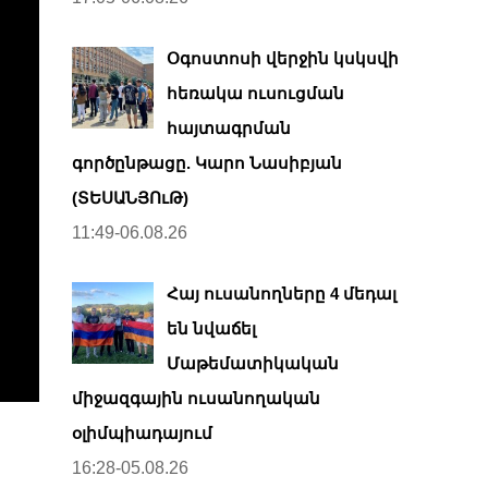
Օգոստոսի վերջին կսկսվի
հեռակա ուսուցման
հայտագրման
գործընթացը. Կարո Նասիբյան
(ՏԵՍԱՆՅՈւԹ)
11:49-06.08.26
Հայ ուսանողները 4 մեդալ
են նվաճել
Մաթեմատիկական
միջազգային ուսանողական
օլիմպիադայում
16:28-05.08.26