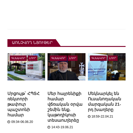
ԱՌՆՉՎՈՂ ՆՅՈՒԹԵՐ
ԳԼԽԱՎՈՐ
ԼՈՒՐ
ԳԼԽԱՎՈՐ
ԼՈՒՐ
ԳԼԽԱՎՈՐ
ԼՈՒՐ
Մրցույթ` ՀՊՏՀ
Մեր հայրենիքի
Մեկնարկել են
ռեկտորի
համար
Ուսանողական
թափուր
վճռական օրվա
մարզական 21-
պաշտոնի
շեմին ենք.
րդ խաղերը
համար
կաթողիկոսի
18:59-22.04.21
տեսաուղերձը
09:34-06.06.20
14:43-19.06.21