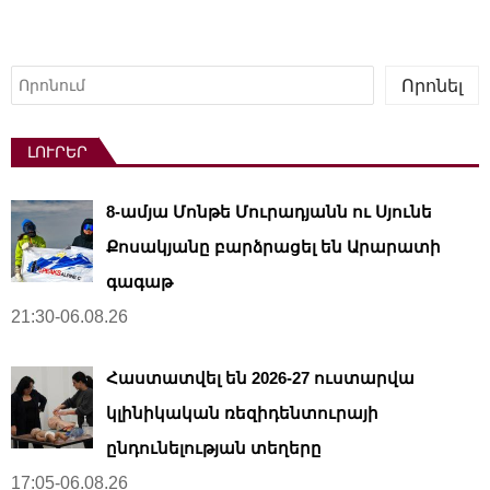
Որոնել
Որոնել
ԼՈՒՐԵՐ
8-ամյա Մոնթե Մուրադյանն ու Սյունե
Քոսակյանը բարձրացել են Արարատի
գագաթ
21:30-06.08.26
Հաստատվել են 2026-27 ուստարվա
կլինիկական ռեզիդենտուրայի
ընդունելության տեղերը
17:05-06.08.26