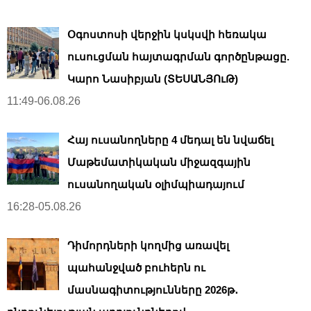
Օգոստոսի վերջին կսկսվի հեռակա
ուսուցման հայտագրման գործընթացը.
Կարո Նասիբյան (ՏԵՍԱՆՅՈւԹ)
11:49-06.08.26
Հայ ուսանողները 4 մեդալ են նվաճել
Մաթեմատիկական միջազգային
ուսանողական օլիմպիադայում
16:28-05.08.26
Դիմորդների կողմից առավել
պահանջված բուհերն ու
մասնագիտությունները 2026թ․