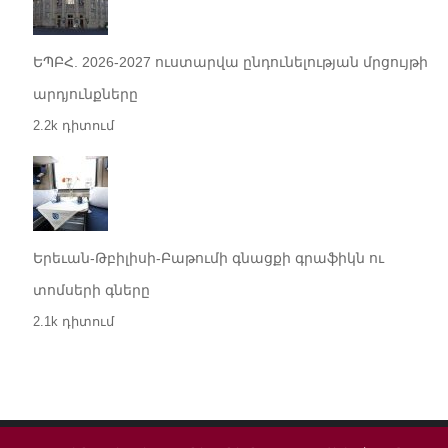
ԵՊԲՀ. 2026-2027 ուստարվա ընդունելության մրցույթի
արդյունքները
2.2k դիտում
Երեւան-Թբիլիսի-Բաթումի գնացքի գրաֆիկն ու
տոմսերի գները
2.1k դիտում