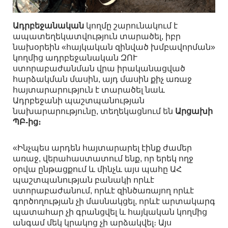
Ադրբեջանական
կողմը շարունակում է
ապատեղեկատվություն տարածել, իբր
նախօրեին «հայկական զինված խմբավորման»
կողմից ադրբեջանական ԶՈՒ
ստորաբաժանման վրա իրականացված
հարձակման մասին, այդ մասին քիչ առաջ
հայտարարություն է տարածել նաև
Ադրբեջանի պաշտպանության
նախարարությունը, տեղեկացնում են
Արցախի
ՊԲ-ից։
«Ինչպես արդեն հայտարարել էինք ժամեր
առաջ, վերահաստատում ենք, որ երեկ ողջ
օրվա ընթացքում և մինչև այս պահը ԱՀ
պաշտպանության բանակի որևէ
ստորաբաժանում, որևէ զինծառայող որևէ
գործողության չի մասնակցել, որևէ արտակարգ
պատահար չի գրանցվել և հայկական կողմից
անգամ մեկ կրակոց չի արձակվել։ Այս