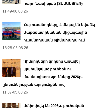
Կարո Նասիբյան (ՏԵՍԱՆՅՈւԹ)
11:49-06.08.26
Հայ ուսանողները 4 մեդալ են նվաճել
Մաթեմատիկական միջազգային
ուսանողական օլիմպիադայում
16:28-05.08.26
Դիմորդների կողմից առավել
պահանջված բուհերն ու
մասնագիտությունները 2026թ․
ընդունելության արդյունքներով
11:37-05.08.26
Ամփոփվել են 2026թ․ բուհական