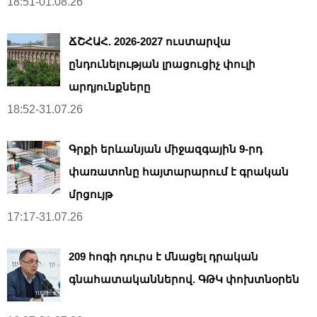
18:51-01.08.26
ՃՇՀԱՀ. 2026-2027 ուստարվա
ընդունելության լրացուցիչ փուլի
արդյունքները
18:52-31.07.26
Գրքի երևանյան միջազգային 9-րդ
փառատոնը հայտարարում է գրական
մրցույթ
17:17-31.07.26
209 հոգի դուրս է մնացել դրական
գնահատականներով. ԳԹԿ փոխտնօրեն