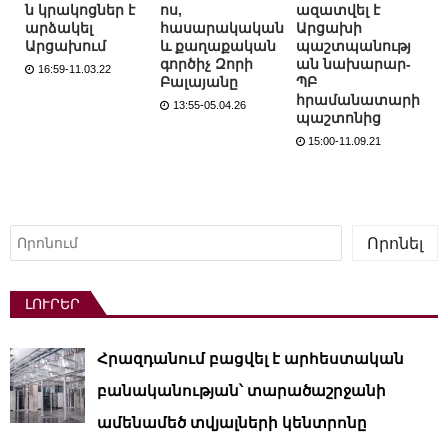
ն կրակոցներ է
ոս,
ազատվել է
արձակել
հասարակական
Արցախի
Արցախում
և քաղաքական
պաշտպանությ
գործիչ Զորի
ան նախարար-
16:59-11.03.22
Բալայանը
ՊԲ
հրամանատարի
13:55-05.04.26
պաշտոնից
15:00-11.09.21
Որոնել
Որոնել
ԼՈՒՐԵՐ
Հրազդանում բացվել է արհեստական ​​
բանականության՝ տարածաշրջանի
ամենամեծ տվյալների կենտրոնը