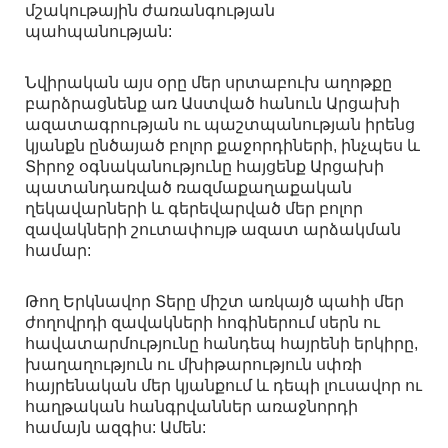
մշակութային ժառանգության
պահպանության:
Նվիրական այս օրը մեր սրտաբուխ աղոթքը
բարձրացնենք առ Աստված հանուն Արցախի
ազատագրության ու պաշտպանության իրենց
կյանքն ընծայած բոլոր քաջորդիների, ինչպես և
Տիրոջ օգնականությունը հայցենք Արցախի
պատանդառված ռազմաքաղաքական
ղեկավարների և գերեվարված մեր բոլոր
զավակների շուտափույթ ազատ արձակման
համար:
Թող Երկնավոր Տերը միշտ առկայծ պահի մեր
ժողովրդի զավակների հոգիներում սերն ու
հավատարմությունը հանդեպ հայրենի երկիրը,
խաղաղություն ու մխիթարություն սփռի
հայրենական մեր կյանքում և դեպի լուսավոր ու
հաղթական հանգրվաններ առաջնորդի
համայն ազգիս: Ամեն: