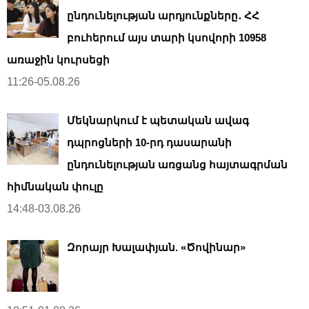
ընդունելության արդյունքները․ ՀՀ
բուհերում այս տարի կսովորի 10958
առաջին կուրսեցի
11:26-05.08.26
Մեկնարկում է պետական ավագ
դպրոցների 10-րդ դասարանի
ընդունելության առցանց հայտագրման
հիմնական փուլը
14:48-03.08.26
Զորայր Խալափյան. «Ծովինար»