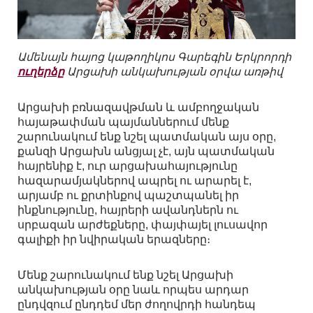
Ամենայն հայոց կաթողիկոս Գարեգին Երկրորդի
ուղերձը
Արցախի անկախության օրվա առթիվ
Արցախի բռնազավթման և ամբողջական
հայաթափման պայմաններում մենք
շարունակում ենք նշել պատմական այս օրը,
քանզի Արցախն անցյալ չէ, այն պատմական
հայրենիք է, ուր արցախահայությունը
հազարամյակներով ապրել ու արարել է,
արյամբ ու քրտինքով պաշտպանել իր
ինքնությունը, հայրերի ավանդներն ու
սրբազան արժեքները, փայփայել լուսավոր
գալիքի իր նվիրական երազները։
Մենք շարունակում ենք նշել Արցախի
անկախության օրը նաև որպես արդար
ընդվզում ընդդեմ մեր ժողովրդի հանդեպ