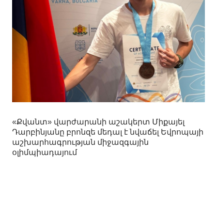
«Քվանտ» վարժարանի աշակերտ Միքայել
Դարբինյանը բրոնզե մեդալ է նվաճել Եվրոպայի
աշխարհագրության միջազգային
օլիմպիադայում