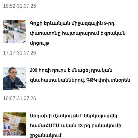
18:52-31.07.26
Գրքի երևանյան միջազգային 9-րդ
փառատոնը հայտարարում է գրական
մրցույթ
17:17-31.07.26
209 հոգի դուրս է մնացել դրական
գնահատականներով. ԳԹԿ փոխտնօրեն
16:07-31.07.26
Արցախի մշակույթն է ներկայացվել
համաՀՄԸՄ-ական 13-րդ բանակումի
շրջանակում