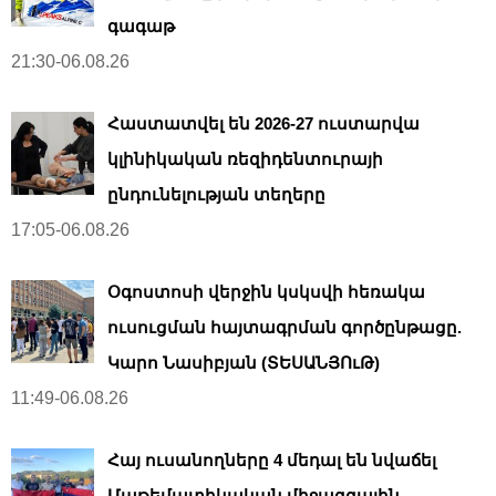
գագաթ
21:30-06.08.26
Հաստատվել են 2026-27 ուստարվա
կլինիկական ռեզիդենտուրայի
ընդունելության տեղերը
17:05-06.08.26
Օգոստոսի վերջին կսկսվի հեռակա
ուսուցման հայտագրման գործընթացը.
Կարո Նասիբյան (ՏԵՍԱՆՅՈւԹ)
11:49-06.08.26
Հայ ուսանողները 4 մեդալ են նվաճել
Մաթեմատիկական միջազգային