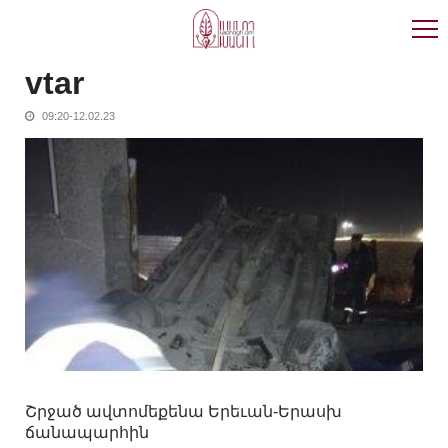
Skip
Skip
to
to
navigation
content
vtar
09:20-12.02.23
Շրջած ավտոմեքենա Երեւան-Երասխ
ճանապարհին