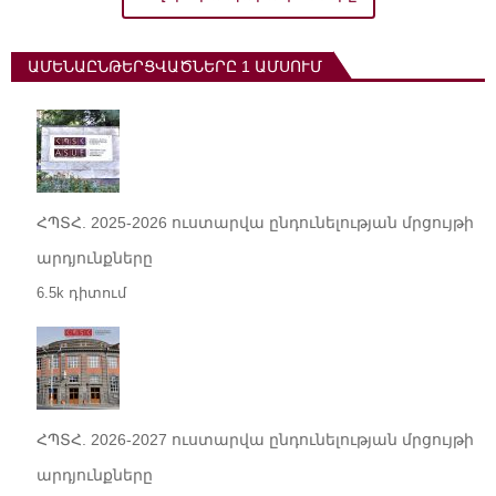
ԱՄԵՆԱԸՆԹԵՐՑՎԱԾՆԵՐԸ 1 ԱՄՍՈՒՄ
ՀՊՏՀ. 2025-2026 ուստարվա ընդունելության մրցույթի
արդյունքները
6.5k դիտում
ՀՊՏՀ. 2026-2027 ուստարվա ընդունելության մրցույթի
արդյունքները