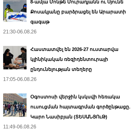
8-ամյա Մոնթե Մուրադյանն ու Սյունե
Քոսակյանը բարձրացել են Արարատի
գագաթ
21:30-06.08.26
Հաստատվել են 2026-27 ուստարվա
կլինիկական ռեզիդենտուրայի
ընդունելության տեղերը
17:05-06.08.26
Օգոստոսի վերջին կսկսվի հեռակա
ուսուցման հայտագրման գործընթացը.
Կարո Նասիբյան (ՏԵՍԱՆՅՈւԹ)
11:49-06.08.26